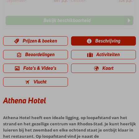
September
661
p.p.
Oktober
528
p.p.
Bekijk beschikbaarheid
Prijzen & boeken
Beschrijving
Beoordelingen
Activiteiten
Foto's & Video's
Kaart
Vlucht
Athena Hotel
Athena Hotel heeft een ideale ligging, op loopafstand van het
strand en het gezellige centrum van Rhodos-Stad. Je kunt heerlijk
luieren bij het zwembad en elke ochtend staat je ontbijt klaar in
het restaurant. Op loopafstand vind je naast de