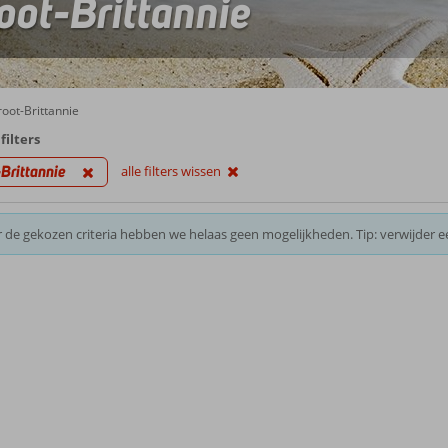
oot-Brittannie
oot-Brittannie
filters
Brittannie
alle filters wissen
 de gekozen criteria hebben we helaas geen mogelijkheden. Tip: verwijder e