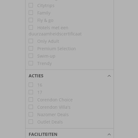
Citytrips
Family
Fly & go
Hotels met een
duurzaamheidscertificaat
Only Adult
Premium Selection
Swim-up
Trendy
ACTIES
16
17
Corendon Choice
Corendon Villa's
Nazomer Deals
Outlet Deals
FACILITEITEN