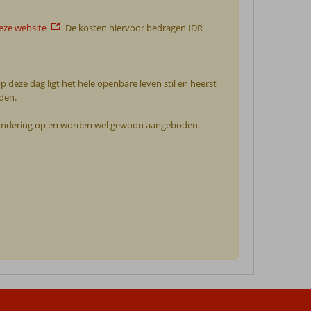
eze website
. De kosten hiervoor bedragen IDR
p deze dag ligt het hele openbare leven stil en heerst
rden.
 uitzondering op en worden wel gewoon aangeboden.