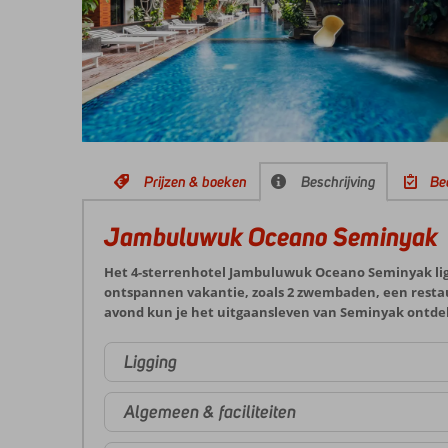
Prijzen & boeken
Beschrijving
Be
Jambuluwuk Oceano Seminyak
Het 4-sterrenhotel Jambuluwuk Oceano Seminyak ligt i
ontspannen vakantie, zoals 2 zwembaden, een restau
avond kun je het uitgaansleven van Seminyak ontdekk
Ligging
Algemeen & faciliteiten