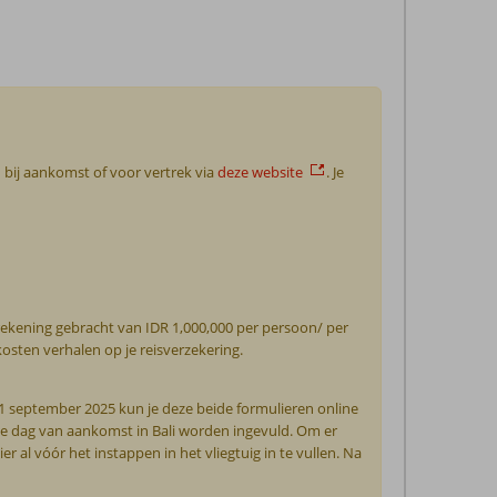
n bij aankomst of voor vertrek via
deze website
. Je
n rekening gebracht van IDR 1,000,000 per persoon/ per
osten verhalen op je reisverzekering.
 1 september 2025 kun je deze beide formulieren online
de dag van aankomst in Bali worden ingevuld. Om er
al vóór het instappen in het vliegtuig in te vullen. Na