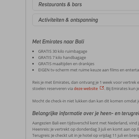
Restaurants & bars
Activiteiten & ontspanning
Met Emirates naar Bali
GRATIS 30 kilo ruimbagage
GRATIS 7 kilo handbagage
GRATIS maaltijden en drankjes
EIGEN tv-scherm met ruime keuze aan films en entert
Reis je met Emirates, dan ontvang je 1 week voor vertrek
stoelen reserveren via
deze website
. Bij Emirates kun 
Mocht de check-in niet lukken dan kan dit komen omdat je m
Belangrijke informatie over je heen- en terugre
Aangezien Bali een tijdsverschil kent met Nederland, vind
Heenreis: Je vertrekt op donderdag 3 juli en komt aan op Bal
Terugreis: Je checkt uit in je hotel op vrijdag 11 juli en br