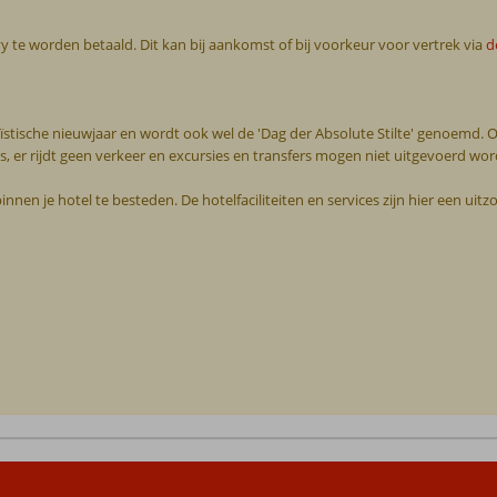
vy te worden betaald. Dit kan bij aankomst of bij voorkeur voor vertrek via
d
eïstische nieuwjaar en wordt ook wel de 'Dag der Absolute Stilte' genoemd. O
uis, er rijdt geen verkeer en excursies en transfers mogen niet uitgevoerd wo
binnen je hotel te besteden. De hotelfaciliteiten en services zijn hier een