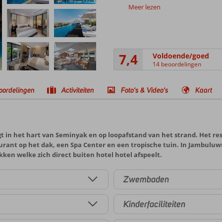
Meer lezen
7,4
Voldoende/goed
14 beoordelingen
oordelingen
Activiteiten
Foto's & Video's
Kaart
n het hart van Seminyak en op loopafstand van het strand. Het resor
rant op het dak, een Spa Center en een tropische tuin. In Jambuluwu
en welke zich direct buiten hotel hotel afspeelt.
Zwembaden
Kinderfaciliteiten