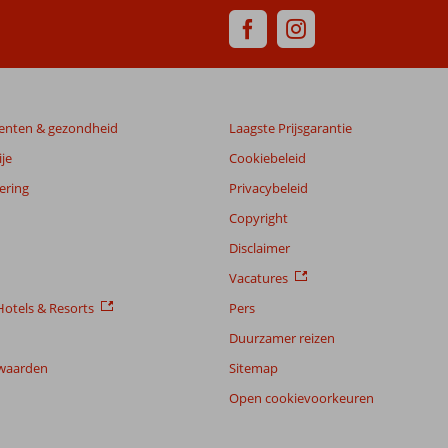
enten & gezondheid
Laagste Prijsgarantie
je
Cookiebeleid
ering
Privacybeleid
Copyright
Disclaimer
Vacatures
otels & Resorts
Pers
Duurzamer reizen
waarden
Sitemap
Open cookievoorkeuren