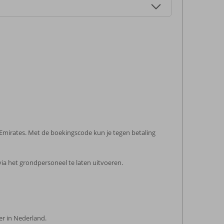
 Emirates. Met de boekingscode kun je tegen betaling
via het grondpersoneel te laten uitvoeren.
eer in Nederland.