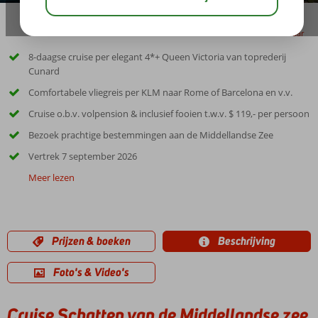
delen
bewaar
8-daagse cruise per elegant 4*+ Queen Victoria van toprederij
Cunard
Comfortabele vliegreis per KLM naar Rome of Barcelona en v.v.
Cruise o.b.v. volpension & inclusief fooien t.w.v. $ 119,- per persoon
Bezoek prachtige bestemmingen aan de Middellandse Zee
Vertrek 7 september 2026
Meer lezen
Prijzen & boeken
Beschrijving
Foto's & Video's
Cruise Schatten van de Middellandse zee