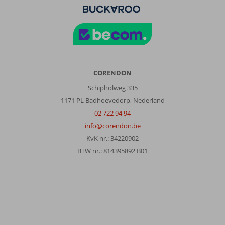
CORENDON
Schipholweg 335
1171 PL Badhoevedorp, Nederland
02 722 94 94
info@corendon.be
KvK nr.: 34220902
BTW nr.: 814395892 B01