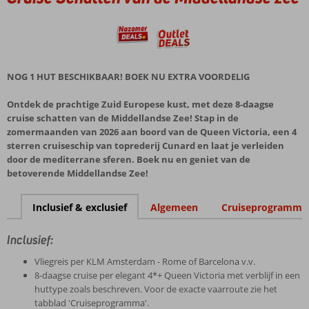
NOG 1 HUT BESCHIKBAAR! BOEK NU EXTRA VOORDELIG
Ontdek de prachtige Zuid Europese kust, met deze 8-daagse
cruise schatten van de Middellandse Zee! Stap in de
zomermaanden van 2026 aan boord van de Queen Victoria, een 4
sterren cruiseschip van toprederij Cunard en laat je verleiden
door de mediterrane sferen. Boek nu en geniet van de
betoverende Middellandse Zee!
Inclusief & exclusief
Algemeen
Cruiseprogramma
Inclusief:
Vliegreis per KLM Amsterdam - Rome of Barcelona v.v.
8-daagse cruise per elegant 4*+ Queen Victoria met verblijf in een
huttype zoals beschreven. Voor de exacte vaarroute zie het
tabblad 'Cruiseprogramma'.