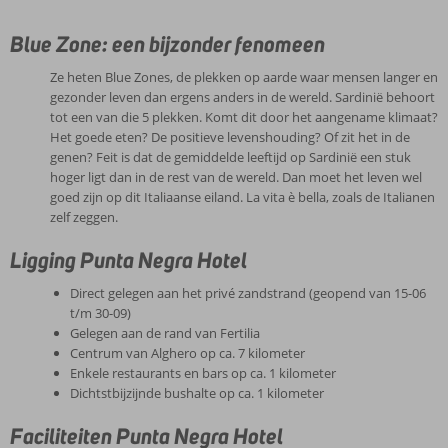
Blue Zone: een bijzonder fenomeen
Ze heten Blue Zones, de plekken op aarde waar mensen langer en
gezonder leven dan ergens anders in de wereld. Sardinië behoort
tot een van die 5 plekken. Komt dit door het aangename klimaat?
Het goede eten? De positieve levenshouding? Of zit het in de
genen? Feit is dat de gemiddelde leeftijd op Sardinië een stuk
hoger ligt dan in de rest van de wereld. Dan moet het leven wel
goed zijn op dit Italiaanse eiland. La vita è bella, zoals de Italianen
zelf zeggen.
Ligging Punta Negra Hotel
Direct gelegen aan het privé zandstrand (geopend van 15-06
t/m 30-09)
Gelegen aan de rand van Fertilia
Centrum van Alghero op ca. 7 kilometer
Enkele restaurants en bars op ca. 1 kilometer
Dichtstbijzijnde bushalte op ca. 1 kilometer
Faciliteiten Punta Negra Hotel