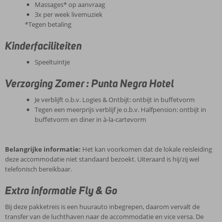
Massages* op aanvraag
3x per week livemuziek
*Tegen betaling
Kinderfaciliteiten
Speeltuintje
Verzorging Zomer : Punta Negra Hotel
Je verblijft o.b.v. Logies & Ontbijt: ontbijt in buffetvorm
Tegen een meerprijs verblijf je o.b.v. Halfpension: ontbijt in
buffetvorm en diner in à-la-cartevorm
Belangrijke informatie:
Het kan voorkomen dat de lokale reisleiding
deze accommodatie niet standaard bezoekt. Uiteraard is hij/zij wel
telefonisch bereikbaar.
Extra informatie Fly & Go
Bij deze pakketreis is een huurauto inbegrepen, daarom vervalt de
transfer van de luchthaven naar de accommodatie en vice versa. De