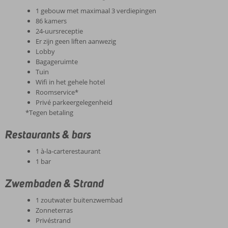
1 gebouw met maximaal 3 verdiepingen
86 kamers
24-uursreceptie
Er zijn geen liften aanwezig
Lobby
Bagageruimte
Tuin
Wifi in het gehele hotel
Roomservice*
Privé parkeergelegenheid
*Tegen betaling
Restaurants & bars
1 à-la-carterestaurant
1 bar
Zwembaden & Strand
1 zoutwater buitenzwembad
Zonneterras
Privéstrand