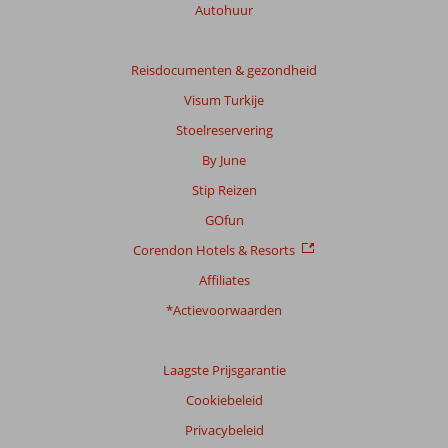
Autohuur
Reisdocumenten & gezondheid
Visum Turkije
Stoelreservering
By June
Stip Reizen
GOfun
Corendon Hotels & Resorts
Affiliates
*Actievoorwaarden
Laagste Prijsgarantie
Cookiebeleid
Privacybeleid