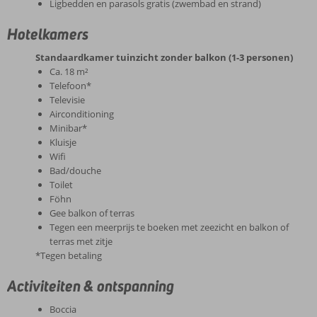
Ligbedden en parasols gratis (zwembad en strand)
Hotelkamers
Standaardkamer tuinzicht zonder balkon (1-3 personen)
Ca. 18 m²
Telefoon*
Televisie
Airconditioning
Minibar*
Kluisje
Wifi
Bad/douche
Toilet
Föhn
Gee balkon of terras
Tegen een meerprijs te boeken met zeezicht en balkon of
terras met zitje
*Tegen betaling
Activiteiten & ontspanning
Boccia