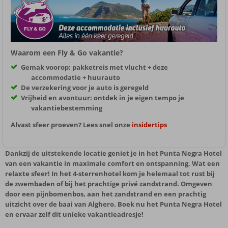
Waarom een Fly & Go vakantie?
Gemak voorop: pakketreis met vlucht + deze
accommodatie + huurauto
De verzekering voor je auto is geregeld
Vrijheid en avontuur: ontdek in je eigen tempo je
vakantiebestemming
Alvast sfeer proeven? Lees snel onze
insidertips
Dankzij de uitstekende locatie geniet je in het Punta Negra Hotel
van een vakantie in maximale comfort en ontspanning, Wat een
relaxte sfeer! In het 4-sterrenhotel kom je helemaal tot rust bij
de zwembaden of bij het prachtige privé zandstrand. Omgeven
door een pijnbomenbos, aan het zandstrand en een prachtig
uitzicht over de baai van Alghero. Boek nu het Punta Negra Hotel
en ervaar zelf dit unieke vakantieadresje!