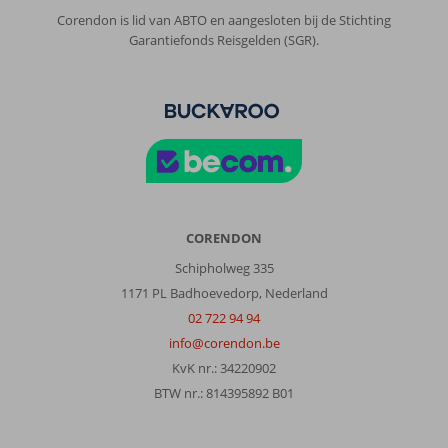
Corendon is lid van ABTO en aangesloten bij de Stichting
Garantiefonds Reisgelden (SGR).
CORENDON
Schipholweg 335
1171 PL Badhoevedorp, Nederland
02 722 94 94
info@corendon.be
KvK nr.: 34220902
BTW nr.: 814395892 B01