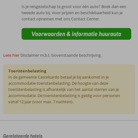
Is je reisgezelschap te groot voor één auto? Boek dan een
tweede auto bij. Voor prijzen en beschikbaarheid kun je
contact opnemen met ons Contact Center.
Voorwaarden & informatie huurauto
Lees hier
Disclaimer m.b.t. bovenstaande beschrijving.
Toeristenbelasting
In de gemeente Castelsardo betaal je bij aankomst in je
accommodatie toeristenbelasting. De hoogte van deze
toeristenbelasting is afhankelijk van het aantal sterren van je
accommodatie. De toeristenbelasting is geldig voor personen
vanaf 12 jaar (voor max. 7 nachten).
De
beoordelingen
zijn
door
Gerelateerde hotels