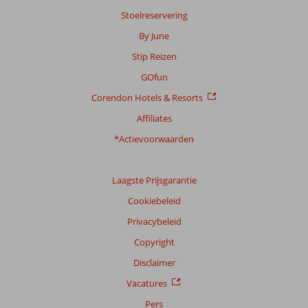
Stoelreservering
By June
Stip Reizen
GOfun
Corendon Hotels & Resorts
Affiliates
*Actievoorwaarden
Laagste Prijsgarantie
Cookiebeleid
Privacybeleid
Copyright
Disclaimer
Vacatures
Pers