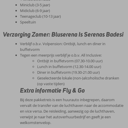
Miniclub (3-5 jaar)
Midiclub (6-9 jaar)
Teenageclub (10-13 jaar)
Speeltuin
Verzorging Zomer: Bluserena Is Serenas Badesi
Verblijf o.b.v. Volpension: Ontbijt, lunch en diner in
buffetvorm
Tegen een meerprijs verblijf je o.b.v. All Inclusive:
Ontbijt in buffetvorm (07.30-10.00 uur)
Lunch in buffetvorm (12.30-14.00 uur)
Diner in buffetvorm (19.30-21.00 uur)
Geselecteerde lokale (non-)alcoholische dranken
(op vaste tijden)
Extra informatie Fly & Go
Bij deze pakketreis is een huurauto inbegrepen, daarom
vervalt de transfer van de luchthaven naar de accommodatie
en vice versa. De reisleiding, aanwezig op de luchthaven,
verwijst je naar het autoverhuurbedrijf en geeft je een
welkomstenvelop.