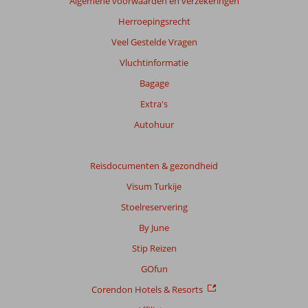
Algemene voorwaarden en verzekeringen
Herroepingsrecht
Veel Gestelde Vragen
Vluchtinformatie
Bagage
Extra's
Autohuur
Reisdocumenten & gezondheid
Visum Turkije
Stoelreservering
By June
Stip Reizen
GOfun
Corendon Hotels & Resorts