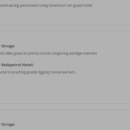
 hotel aardig personeel rustig hotel kort om goed hotel
 Struga:
ond alles goed en prima mooie omgeving aardige mensen
 Makpetrol Hotel:
hotel is prachtig goede ligging mooie kamers..
 Struga: