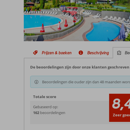
Prijzen & boeken
Beschrijving
Be
De beoordelingen zijn door onze klanten geschreven 
Beoordelingen die ouder zijn dan 48 maanden wor
Totale score
8,
Gebaseerd op:
162
beoordelingen
Zeer goe