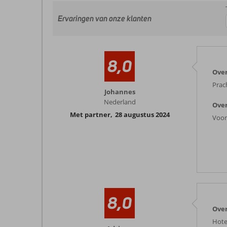
Ervaringen van onze klanten
8,0
Over
Prac
Johannes
Nederland
Over
Met partner
,
28 augustus 2024
Voor
8,0
Over
Hote