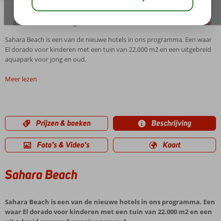
03:00
01:00
aug 32°
C
delen
bewaar
Sahara Beach is een van de nieuwe hotels in ons programma. Een waar
El dorado voor kinderen met een tuin van 22.000 m2 en een uitgebreid
aquapark voor jong en oud.
Meer lezen
Prijzen & boeken
Beschrijving
Foto's & Video's
Kaart
Sahara Beach
Sahara Beach is een van de nieuwe hotels in ons programma. Een
waar El dorado voor kinderen met een tuin van 22.000 m2 en een