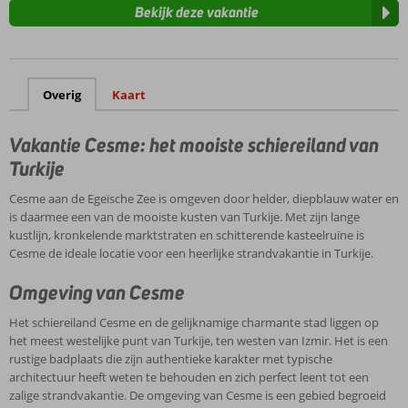
Bekijk deze vakantie
Overig
Kaart
Vakantie Cesme: het mooiste schiereiland van
Turkije
Cesme aan de Egeïsche Zee is omgeven door helder, diepblauw water en
is daarmee een van de mooiste kusten van Turkije. Met zijn lange
kustlijn, kronkelende marktstraten en schitterende kasteelruïne is
Cesme de ideale locatie voor een heerlijke strandvakantie in Turkije.
Omgeving van Cesme
Het schiereiland Cesme en de gelijknamige charmante stad liggen op
het meest westelijke punt van Turkije, ten westen van Izmir. Het is een
rustige badplaats die zijn authentieke karakter met typische
architectuur heeft weten te behouden en zich perfect leent tot een
zalige strandvakantie. De omgeving van Cesme is een gebied begroeid