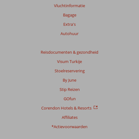
Vluchtinformatie
Bagage
Extra's
Autohuur
Reisdocumenten & gezondheid
Visum Turkije
Stoelreservering
By June
Stip Reizen
GOfun
Corendon Hotels & Resorts
Affiliates
*Actievoorwaarden