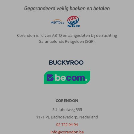
Gegarandeerd veilig boeken en betalen
Corendon is lid van ABTO en aangesloten bij de Stichting
Garantiefonds Reisgelden (SGR).
CORENDON
Schipholweg 335
1171 PL Badhoevedorp, Nederland
02 722 94 94
info@corendon.be