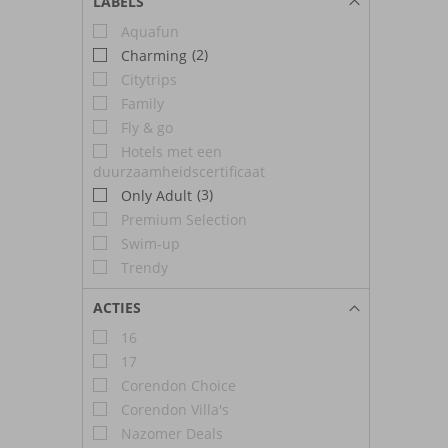
LABELS
Aquafun
(2)
Charming
Citytrips
Family
Fly & go
Hotels met een
duurzaamheidscertificaat
(3)
Only Adult
Premium Selection
Swim-up
Trendy
ACTIES
16
17
Corendon Choice
Corendon Villa's
Nazomer Deals