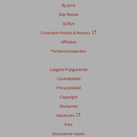
By June
Stip Reizen
GOfun
Corendon Hotels & Resorts
Affiliates
*Actievoorwaarden
Laagste Prijsgarantie
Cookiebeleid
Privacybeleid
Copyright
Disclaimer
Vacatures
Pers
Duurzamer reizen