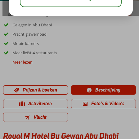
06:00
01:45
aug 42°
C
delen
bewaar
Gelegen in Abu Dhabi
Prachtig zwembad
Mooie kamers
Maar liefst 4 restaurants
Meer lezen
Prijzen & boeken
Beschrijving
Activiteiten
Foto's & Video's
Vlucht
Royal M Hotel By Gewan Abu Dhabi