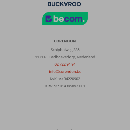
CORENDON
Schipholweg 335
1171 PL Badhoevedorp, Nederland
02 722 94 94
info@corendon.be
KvK nr.: 34220902
BTW nr.: 814395892 B01