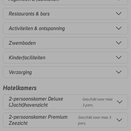
Restaurants & bars
Activiteiten & ontspanning
Zwembaden
Kinderfaciliteiten
Verzorging
Hotelkamers
2-persoonskamer Deluxe
Geschikt voor max
(Jacht)havenzicht
3 pers.
2-persoonskamer Premium
Geschikt voor max 3
Zeezicht
pers.