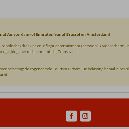
vanaf Amsterdam) of Emirates (vanaf Brussel en Amsterdam)
alcoholische) drankjes en inflight entertainment (persoonlijk videoscherm) i
rgelijking met de beenruimte bij Transavia.
oeristenbelasting; de zogenaamde Tourism Dirham. De belasting betaal je per 
acht.