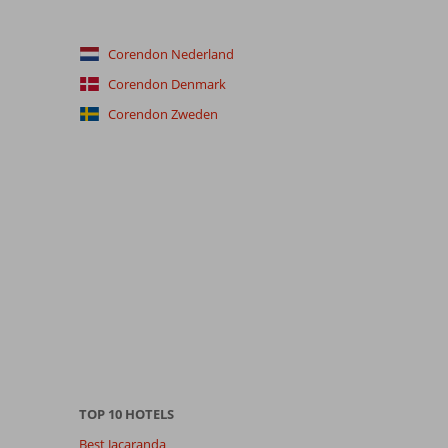
Corendon Nederland
Corendon Denmark
Corendon Zweden
TOP 10 HOTELS
Best Jacaranda