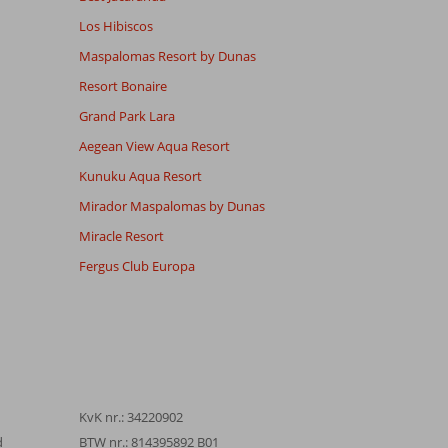
Los Hibiscos
Maspalomas Resort by Dunas
Resort Bonaire
Grand Park Lara
Aegean View Aqua Resort
Kunuku Aqua Resort
Mirador Maspalomas by Dunas
Miracle Resort
Fergus Club Europa
KvK nr.: 34220902
d
BTW nr.: 814395892 B01