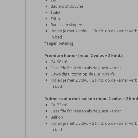
Wifi
Bad en/of douche
Toilet
Föhn
Badjas en slippers
Indien je met 2 volw. + 2 kind. op de kamer verbl
in bed
*Tegen betaling
Premium kamer (max. 2 volw. + 2 kind.)
Ca. 98 m²
Dezelfde faciliteiten als de guest kamer
Geweldig uitzicht op de Burj Khalifa
Indien je met 2 volw. + 2 kind. op de kamer verbl
in bed
Ruime studio met balkon (max. 2 volw. + 2 kind
Ca. 73 m²
Dezelfde faciliteiten als de guest kamer
Balkon
Indien je met 2 volw. + 2 kind. op de kamer verbl
in bed