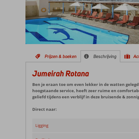
Prijzen & boeken
Beschrijving
Act
Jumeirah Rotana
Ben je eraan toe om even lekker in de watten gelegd t
hoogstaande service, heeft zeer ruime en comfortabele
geliefd tijdens een verblijf in deze bruisende & zonn
Direct naar:
Ligging