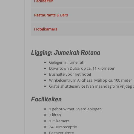
Faciliteiten
Restaurants & Bars
Hotelkamers
Ligging: Jumeirah Rotana
Gelegen in Jumeirah
Downtown Dubai op ca. 11 kilometer
Bushalte voor het hotel
Winkelcentrum Al Ghazal Mall op ca. 100 meter
Gratis shuttleservice (van maandag t/m vrijdag o
Faciliteiten
1 gebouw met 5 verdiepingen
3 liften
125 kamers
24-uursreceptie
Bagageruimte