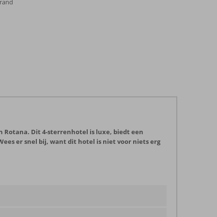
trand
 Rotana. Dit 4-sterrenhotel is luxe, biedt een
s er snel bij, want dit hotel is niet voor niets erg