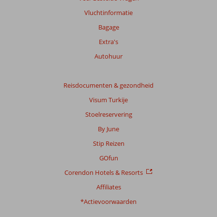
Vluchtinformatie
Bagage
Extra's
Autohuur
Reisdocumenten & gezondheid
Visum Turkije
Stoelreservering
By June
Stip Reizen
GOfun
Corendon Hotels & Resorts
Affiliates
*Actievoorwaarden