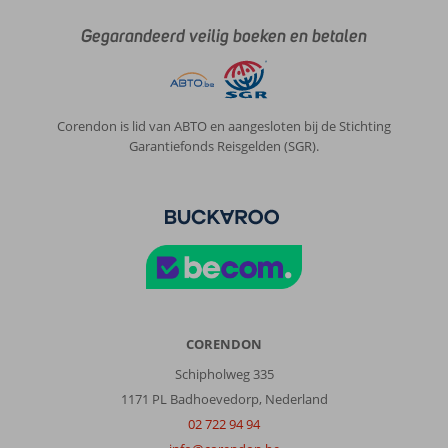
Gegarandeerd veilig boeken en betalen
Corendon is lid van ABTO en aangesloten bij de Stichting
Garantiefonds Reisgelden (SGR).
CORENDON
Schipholweg 335
1171 PL Badhoevedorp, Nederland
02 722 94 94