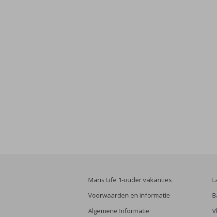
Maris Life 1-ouder vakanties
L
Voorwaarden en informatie
B
Algemene Informatie
V