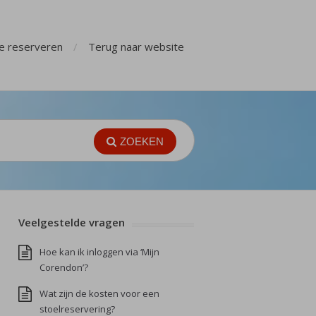
ge reserveren
Terug naar website
ZOEKEN
Veelgestelde vragen
Hoe kan ik inloggen via ‘Mijn
Corendon’?
Wat zijn de kosten voor een
stoelreservering?