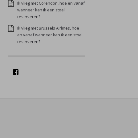
Ik vlieg met Corendon, hoe en vanaf
wanneer kan ik een stoel
reserveren?
Ik vlieg met Brussels Airlines, hoe
en vanaf wanneer kan ik een stoel
reserveren?