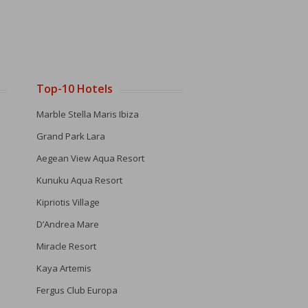
Top-10 Hotels
Marble Stella Maris Ibiza
Grand Park Lara
Aegean View Aqua Resort
Kunuku Aqua Resort
Kipriotis Village
D’Andrea Mare
Miracle Resort
Kaya Artemis
Fergus Club Europa