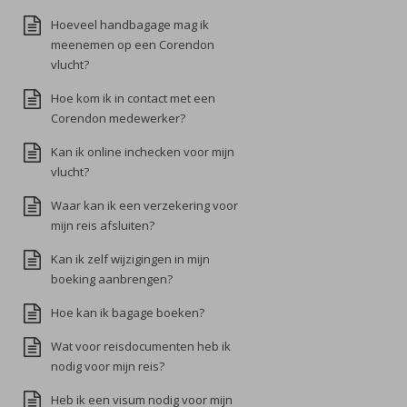
Hoeveel handbagage mag ik
meenemen op een Corendon
vlucht?
Hoe kom ik in contact met een
Corendon medewerker?
Kan ik online inchecken voor mijn
vlucht?
Waar kan ik een verzekering voor
mijn reis afsluiten?
Kan ik zelf wijzigingen in mijn
boeking aanbrengen?
Hoe kan ik bagage boeken?
Wat voor reisdocumenten heb ik
nodig voor mijn reis?
Heb ik een visum nodig voor mijn