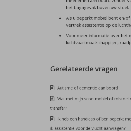
meenemen aan boord zonder voor
het bagagevak boven uw stoel.
Als u beperkt mobiel bent en/of
vertrek assistentie op de lucht
Voor meer informatie over het 
luchtvaartmaatschappijen, raadp
Gerelateerde vragen
Autisme of dementie aan boord
Wat met mijn scootmobiel of rolstoel 
transfer?
Ik heb een handicap of ben beperkt mo
ik assistentie voor de vlucht aanvragen?