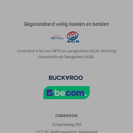
Gegarandeerd veilig boeken en betalen
Corendon is lid van ABTO en aangesloten bij de Stichting
Garantiefonds Reisgelden (SGR).
CORENDON
Schipholweg 335
1171 PL Badhoevedorp, Nederland