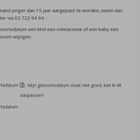
mand jonger dan 15 jaar aangepast te worden, neem dan
er via 02 722 94 94.
eboortedatum een kind een volwassene of een baby een
issom wijzigen.
ortedatum
Mijn geboortedatum staat niet goed, kan ik dit
aanpassen?
ortedatum