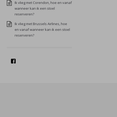
Ik vlieg met Corendon, hoe en vanaf
wanneer kan ik een stoel
reserveren?
Ik vlieg met Brussels Airlines, hoe
en vanaf wanneer kan ik een stoel
reserveren?