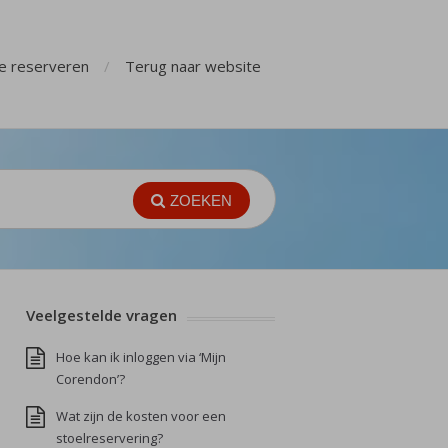
ge reserveren
Terug naar website
ZOEKEN
Veelgestelde vragen
Hoe kan ik inloggen via ‘Mijn
Corendon’?
Wat zijn de kosten voor een
stoelreservering?