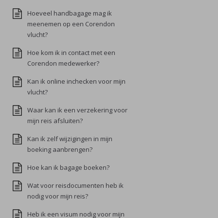
Hoeveel handbagage mag ik
meenemen op een Corendon
vlucht?
Hoe kom ik in contact met een
Corendon medewerker?
Kan ik online inchecken voor mijn
vlucht?
Waar kan ik een verzekering voor
mijn reis afsluiten?
Kan ik zelf wijzigingen in mijn
boeking aanbrengen?
Hoe kan ik bagage boeken?
Wat voor reisdocumenten heb ik
nodig voor mijn reis?
Heb ik een visum nodig voor mijn