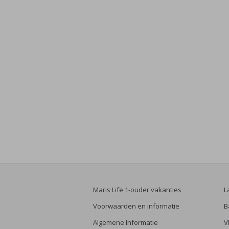
Maris Life 1-ouder vakanties
L
Voorwaarden en informatie
B
Algemene Informatie
V