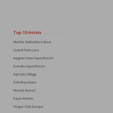
Top-10 Hotels
Marble Stella Maris Ibiza
Grand Park Lara
Aegean View Aqua Resort
Kunuku Aqua Resort
Kipriotis Village
D’Andrea Mare
Miracle Resort
Kaya Artemis
Fergus Club Europa