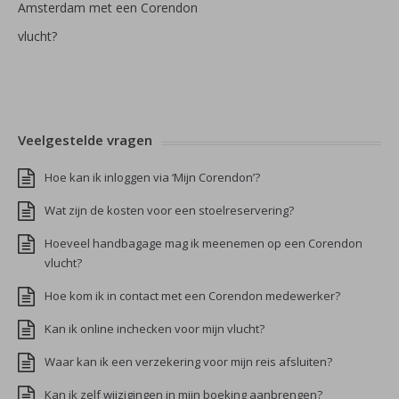
Amsterdam met een Corendon
vlucht?
Veelgestelde vragen
Hoe kan ik inloggen via ‘Mijn Corendon’?
Wat zijn de kosten voor een stoelreservering?
Hoeveel handbagage mag ik meenemen op een Corendon
vlucht?
Hoe kom ik in contact met een Corendon medewerker?
Kan ik online inchecken voor mijn vlucht?
Waar kan ik een verzekering voor mijn reis afsluiten?
Kan ik zelf wijzigingen in mijn boeking aanbrengen?