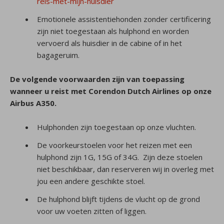
reis-met-mijn-huisdier
Emotionele assistentiehonden zonder certificering
zijn niet toegestaan als hulphond en worden
vervoerd als huisdier in de cabine of in het
bagageruim.
De volgende voorwaarden zijn van toepassing
wanneer u reist met Corendon Dutch Airlines op onze
Airbus A350.
Hulphonden zijn toegestaan op onze vluchten.
De voorkeurstoelen voor het reizen met een
hulphond zijn 1G, 15G of 34G. Zijn deze stoelen
niet beschikbaar, dan reserveren wij in overleg met
jou een andere geschikte stoel.
De hulphond blijft tijdens de vlucht op de grond
voor uw voeten zitten of liggen.