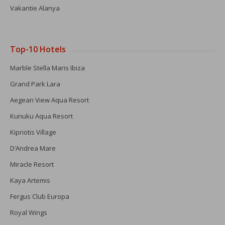
Vakantie Alanya
Top-10 Hotels
Marble Stella Maris Ibiza
Grand Park Lara
Aegean View Aqua Resort
Kunuku Aqua Resort
Kipriotis Village
D’Andrea Mare
Miracle Resort
Kaya Artemis
Fergus Club Europa
Royal Wings