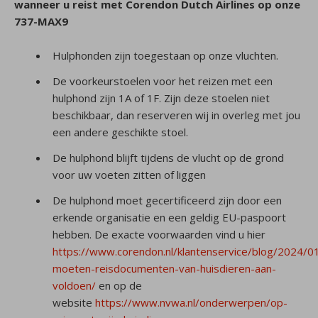
wanneer u reist met Corendon Dutch Airlines op onze
737-MAX9
Hulphonden zijn toegestaan op onze vluchten.
De voorkeurstoelen voor het reizen met een
hulphond zijn 1A of 1F. Zijn deze stoelen niet
beschikbaar, dan reserveren wij in overleg met jou
een andere geschikte stoel.
De hulphond blijft tijdens de vlucht op de grond
voor uw voeten zitten of liggen
De hulphond moet gecertificeerd zijn door een
erkende organisatie en een geldig EU-paspoort
hebben. De exacte voorwaarden vind u hier
https://www.corendon.nl/klantenservice/blog/2024/0
moeten-reisdocumenten-van-huisdieren-aan-
voldoen/
en op de
website
https://www.nvwa.nl/onderwerpen/op-