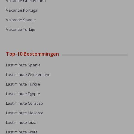
Vakantie Griekenland
Vakantie Portugal
Vakantie Spanje
Vakantie Turkije
Top-10 Bestemmingen
Last minute Spanje
Last minute Griekenland
Last minute Turkije
Last minute Egypte
Last minute Curacao
Last minute Mallorca
Last minute Ibiza
Last minute Kreta