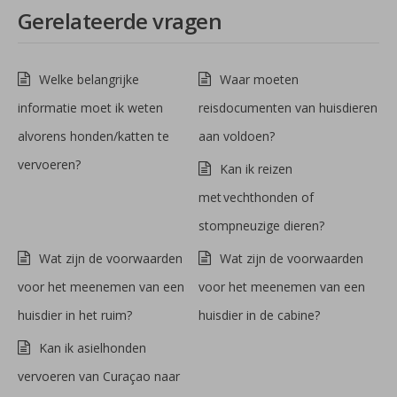
Gerelateerde vragen
Welke belangrijke
Waar moeten
informatie moet ik weten
reisdocumenten van huisdieren
alvorens honden/katten te
aan voldoen?
vervoeren?
Kan ik reizen
met vechthonden of
stompneuzige dieren?
Wat zijn de voorwaarden
Wat zijn de voorwaarden
voor het meenemen van een
voor het meenemen van een
huisdier in het ruim?
huisdier in de cabine?
Kan ik asielhonden
vervoeren van Curaçao naar