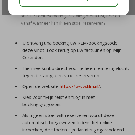
reserveren?
/
1. Stoelreservering
/
Ik vlieg met KLM, hoe en
vanaf wanneer kan ik een stoel reserveren?
U ontvangt na boeking uw KLM-boekingscode,
deze vindt u ook terug op uw factuur en op Mijn
Corendon.
Hiermee kunt u direct voor je heen- en terugvlucht,
tegen betaling, een stoel reserveren.
Open de website
https://www.klm.nl/
.
Kies voor “Mijn reis” en “Log in met
boekingsgegevens”
Als u geen stoel wilt reserveren wordt deze
automatisch toegewezen tijdens het online
inchecken, de stoelen zijn dan niet gegarandeerd