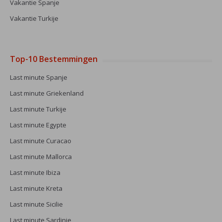
Vakantie Spanje
Vakantie Turkije
Top-10 Bestemmingen
Last minute Spanje
Last minute Griekenland
Last minute Turkije
Last minute Egypte
Last minute Curacao
Last minute Mallorca
Last minute Ibiza
Last minute Kreta
Last minute Sicilie
Last minute Sardinie