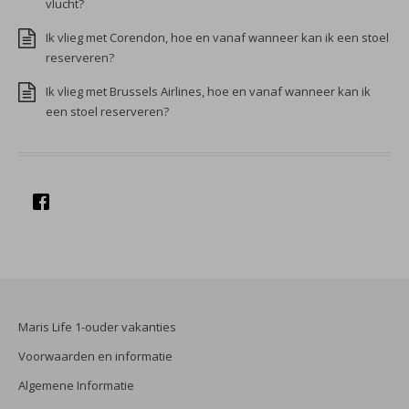
vlucht?
Ik vlieg met Corendon, hoe en vanaf wanneer kan ik een stoel
reserveren?
Ik vlieg met Brussels Airlines, hoe en vanaf wanneer kan ik
een stoel reserveren?
Maris Life 1-ouder vakanties
Voorwaarden en informatie
Algemene Informatie