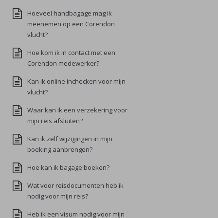
Hoeveel handbagage mag ik
meenemen op een Corendon
vlucht?
Hoe kom ik in contact met een
Corendon medewerker?
Kan ik online inchecken voor mijn
vlucht?
Waar kan ik een verzekering voor
mijn reis afsluiten?
Kan ik zelf wijzigingen in mijn
boeking aanbrengen?
Hoe kan ik bagage boeken?
Wat voor reisdocumenten heb ik
nodig voor mijn reis?
Heb ik een visum nodig voor mijn