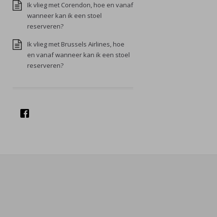
Ik vlieg met Corendon, hoe en vanaf
wanneer kan ik een stoel
reserveren?
Ik vlieg met Brussels Airlines, hoe
en vanaf wanneer kan ik een stoel
reserveren?