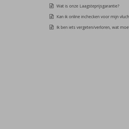
Wat is onze Laagsteprijsgarantie?
Kan ik online inchecken voor mijn vluch
Ik ben iets vergeten/verloren, wat moe