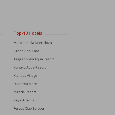
Top-10 Hotels
Marble Stella Maris Ibiza
Grand Park Lara
Aegean View Aqua Resort
Kunuku Aqua Resort
Kipriotis Village
D’Andrea Mare
Miracle Resort
Kaya Artemis
Fergus Club Europa