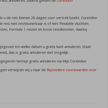
ratis annuleren, daarna gelden de
Corendon
ls u de reis binnen 28 dagen voor vertrek boekt, Corendon
e reis niet-restitueerbaar is of niet-flexibele vluchten
eizen, Formule 1 reizen en losse reisdiensten, daarbij
ngegeven tot welke datum u gratis kunt annuleren. Staat
emd, dan is gratis annuleren niet mogelijk.
gegeven termijn gratis annuleren via Mijn Corendon.
ngen verwijzen wij u naar de
Bijzondere voorwaarden voor