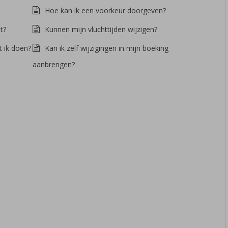
Hoe kan ik een voorkeur doorgeven?
t?
Kunnen mijn vluchttijden wijzigen?
t ik doen?
Kan ik zelf wijzigingen in mijn boeking
aanbrengen?