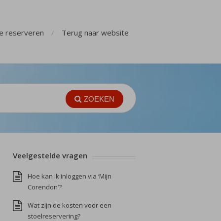
ge reserveren
Terug naar website
ZOEKEN
Veelgestelde vragen
Hoe kan ik inloggen via ‘Mijn
Corendon’?
Wat zijn de kosten voor een
stoelreservering?