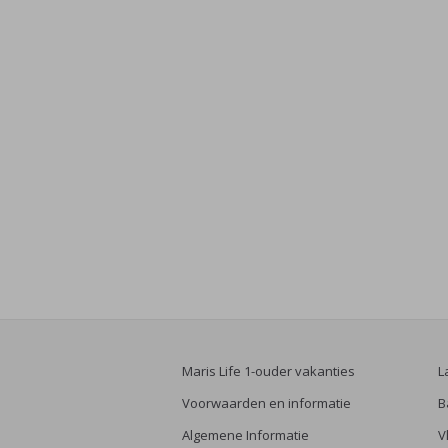
Maris Life 1-ouder vakanties
L
Voorwaarden en informatie
B
Algemene Informatie
V