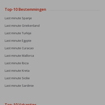
Top-10 Bestemmingen
Last minute Spanje
Last minute Griekenland
Last minute Turkije
Last minute Egypte
Last minute Curacao
Last minute Mallorca
Last minute Ibiza
Last minute Kreta
Last minute Sicilie
Last minute Sardinie
Top-10 Vakanties