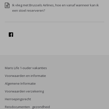
Ik vlieg met Brussels Airlines, hoe en vanaf wanneer kan ik
een stoel reserveren?
Maris Life 1-ouder vakanties
Voorwaarden en informatie
Algemene Informatie
Voorwaarden verzekering
Herroepingsrecht
Reisdocumenten gezondheid