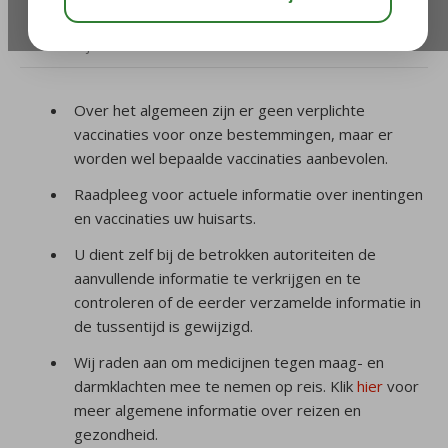
/
Voor de reis
/
Welke vaccinaties heb ik nodig voor
mijn reis?
Over het algemeen zijn er geen verplichte
vaccinaties voor onze bestemmingen, maar er
worden wel bepaalde vaccinaties aanbevolen.
Raadpleeg voor actuele informatie over inentingen
en vaccinaties uw huisarts.
U dient zelf bij de betrokken autoriteiten de
aanvullende informatie te verkrijgen en te
controleren of de eerder verzamelde informatie in
de tussentijd is gewijzigd.
Wij raden aan om medicijnen tegen maag- en
darmklachten mee te nemen op reis. Klik
hier
voor
meer algemene informatie over reizen en
gezondheid.