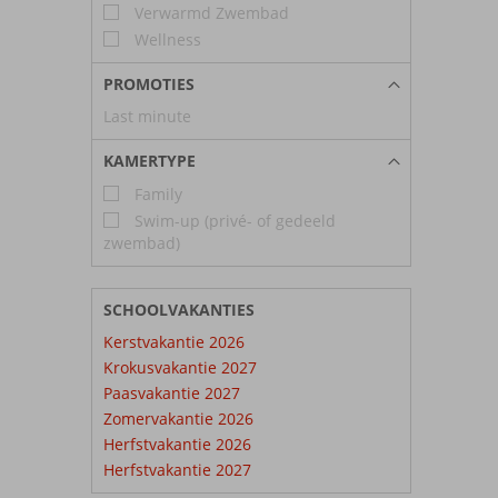
Verwarmd Zwembad
Wellness
PROMOTIES
Last minute
KAMERTYPE
Family
Swim-up (privé- of gedeeld
zwembad)
SCHOOLVAKANTIES
Kerstvakantie 2026
Krokusvakantie 2027
Paasvakantie 2027
Zomervakantie 2026
Herfstvakantie 2026
Herfstvakantie 2027