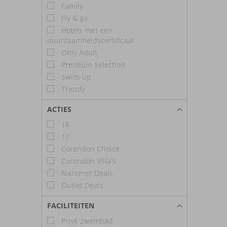
Family
Fly & go
Hotels met een
duurzaamheidscertificaat
Only Adult
Premium Selection
Swim-up
Trendy
ACTIES
16
17
Corendon Choice
Corendon Villa's
Nazomer Deals
Outlet Deals
FACILITEITEN
Privé zwembad