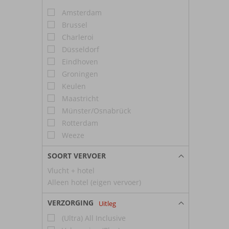
Amsterdam
Brussel
Charleroi
Düsseldorf
Eindhoven
Groningen
Keulen
Maastricht
Münster/Osnabrück
Rotterdam
Weeze
SOORT VERVOER
Vlucht + hotel
Alleen hotel (eigen vervoer)
VERZORGING
Uitleg
(Ultra) All Inclusive