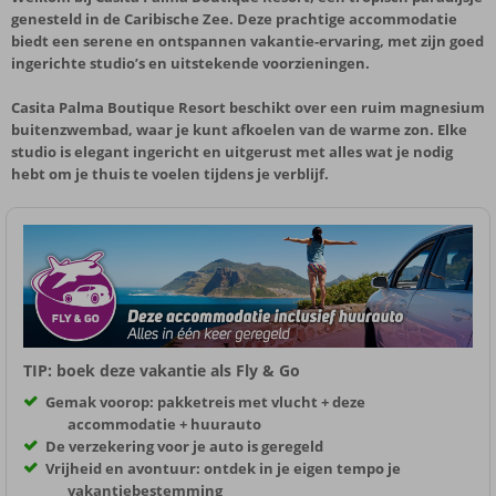
genesteld in de Caribische Zee. Deze prachtige accommodatie
biedt een serene en ontspannen vakantie-ervaring, met zijn goed
ingerichte studio’s en uitstekende voorzieningen.
Casita Palma Boutique Resort beschikt over een ruim magnesium
buitenzwembad, waar je kunt afkoelen van de warme zon. Elke
studio is elegant ingericht en uitgerust met alles wat je nodig
hebt om je thuis te voelen tijdens je verblijf.
TIP: boek deze vakantie als Fly & Go
Gemak voorop: pakketreis met vlucht + deze
accommodatie + huurauto
De verzekering voor je auto is geregeld
Vrijheid en avontuur: ontdek in je eigen tempo je
vakantiebestemming