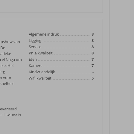
Algemene indruk
8
Ligging
8
oopshow van
Service
8
. De
Prijs/kwaliteit
8
natieke
Eten
7
m el Naga om
 oke. Het
Kamers
7
erg
Kindvriendelijk
-
an voor
Wifi kwaliteit
5
 snelheid
gevarieerd.
n El Gouna is