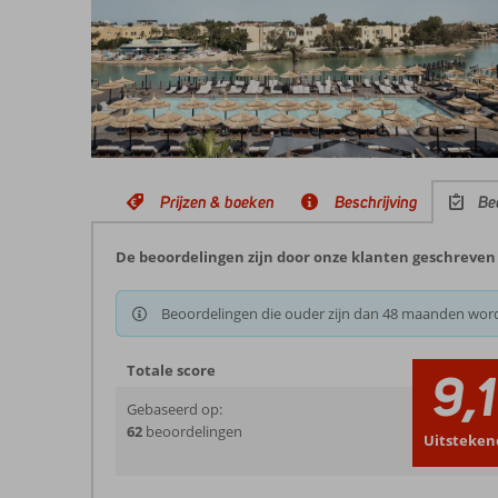
Prijzen & boeken
Beschrijving
Be
De beoordelingen zijn door onze klanten geschreven n
Beoordelingen die ouder zijn dan 48 maanden wor
Totale score
9,1
Gebaseerd op:
62
beoordelingen
Uitsteken