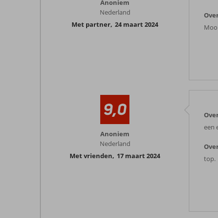
Anoniem
Nederland
Over
Met partner
,
24 maart 2024
Mooi
9,0
Over
een 
Anoniem
Nederland
Over
Met vrienden
,
17 maart 2024
top.