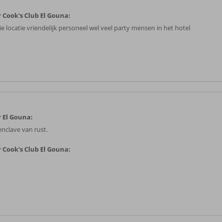
 Cook's Club El Gouna:
e locatie vriendelijk personeel wel veel party mensen in het hotel
 El Gouna:
enclave van rust.
 Cook's Club El Gouna: