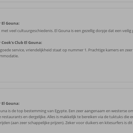
 El Gouna:
met veel cultuurgeschiedenis. El Gouna is een gezellig dorpje dat een veilig 
 Cook's Club El Gouna:
 goede service, vriendelijkheid staat op nummer 1. Prachtige kamers en ze
mmodatie.
 El Gouna:
ouna is de top bestemming van Egypte. Een zeer aangenaam en westerse o
 restaurants en dergelijke. Alles is makkelijk te bereiken via de tuktuks die 
ijden (aan zeer schappelijke prijzen). Zeker voor duikers en kitesurfers is dit