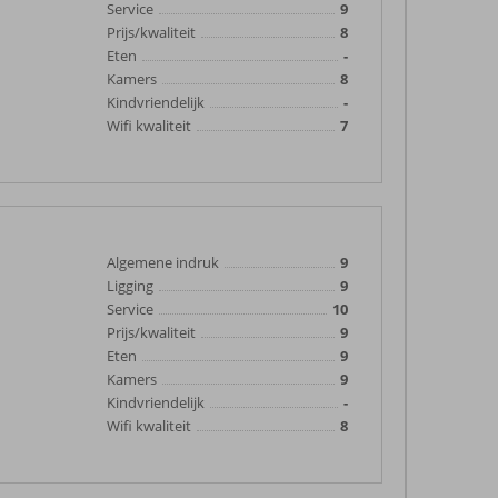
Service
9
Prijs/kwaliteit
8
Eten
-
Kamers
8
Kindvriendelijk
-
Wifi kwaliteit
7
Algemene indruk
9
Ligging
9
Service
10
Prijs/kwaliteit
9
Eten
9
Kamers
9
Kindvriendelijk
-
Wifi kwaliteit
8