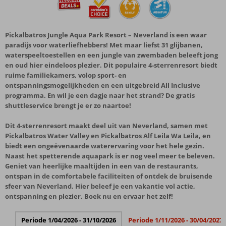
Pickalbatros Jungle Aqua Park Resort – Neverland is een waar
paradijs voor waterliefhebbers! Met maar liefst 31 glijbanen,
waterspeeltoestellen en een jungle van zwembaden beleeft jong
en oud hier eindeloos plezier. Dit populaire 4-sterrenresort biedt
ruime familiekamers, volop sport- en
ontspanningsmogelijkheden en een uitgebreid All Inclusive
programma. En wil je een dagje naar het strand? De gratis
shuttleservice brengt je er zo naartoe!
Dit 4-sterrenresort maakt deel uit van Neverland, samen met
Pickalbatros Water Valley en Pickalbatros Alf Leila Wa Leila, en
biedt een ongeëvenaarde waterervaring voor het hele gezin.
Naast het spetterende aquapark is er nog veel meer te beleven.
Geniet van heerlijke maaltijden in een van de restaurants,
ontspan in de comfortabele faciliteiten of ontdek de bruisende
sfeer van Neverland. Hier beleef je een vakantie vol actie,
ontspanning en plezier. Boek nu en ervaar het zelf!
Periode 1/04/2026 - 31/10/2026
Periode 1/11/2026 - 30/04/2027