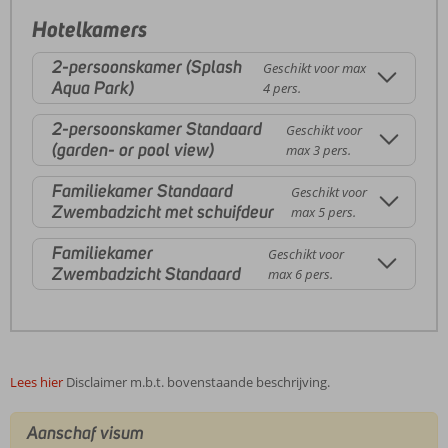
Hotelkamers
2-persoonskamer (Splash
Geschikt voor max
Aqua Park)
4 pers.
2-persoonskamer Standaard
Geschikt voor
(garden- or pool view)
max 3 pers.
Familiekamer Standaard
Geschikt voor
Zwembadzicht met schuifdeur
max 5 pers.
Familiekamer
Geschikt voor
Zwembadzicht Standaard
max 6 pers.
Lees hier
Disclaimer m.b.t. bovenstaande beschrijving.
Aanschaf visum