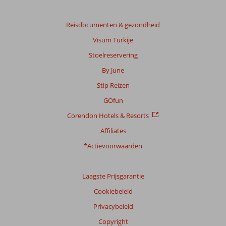
Reisdocumenten & gezondheid
Visum Turkije
Stoelreservering
By June
Stip Reizen
GOfun
Corendon Hotels & Resorts
Affiliates
*Actievoorwaarden
Laagste Prijsgarantie
Cookiebeleid
Privacybeleid
Copyright