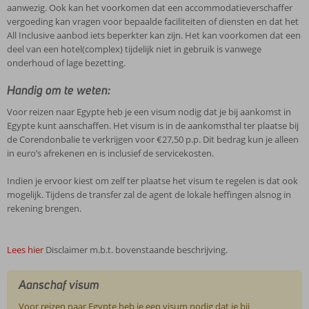
aanwezig. Ook kan het voorkomen dat een accommodatieverschaffer
vergoeding kan vragen voor bepaalde faciliteiten of diensten en dat het
All Inclusive aanbod iets beperkter kan zijn. Het kan voorkomen dat een
deel van een hotel(complex) tijdelijk niet in gebruik is vanwege
onderhoud of lage bezetting.
Handig om te weten:
Voor reizen naar Egypte heb je een visum nodig dat je bij aankomst in
Egypte kunt aanschaffen. Het visum is in de aankomsthal ter plaatse bij
de Corendonbalie te verkrijgen voor €27,50 p.p. Dit bedrag kun je alleen
in euro’s afrekenen en is inclusief de servicekosten.
Indien je ervoor kiest om zelf ter plaatse het visum te regelen is dat ook
mogelijk. Tijdens de transfer zal de agent de lokale heffingen alsnog in
rekening brengen.
Lees hier
Disclaimer m.b.t. bovenstaande beschrijving.
Aanschaf visum
Voor reizen naar Egypte heb je een visum nodig dat je bij