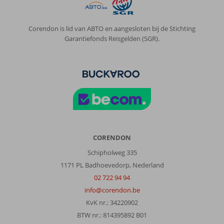
Corendon is lid van ABTO en aangesloten bij de Stichting
Garantiefonds Reisgelden (SGR).
CORENDON
Schipholweg 335
1171 PL Badhoevedorp, Nederland
02 722 94 94
info@corendon.be
KvK nr.: 34220902
BTW nr.: 814395892 B01