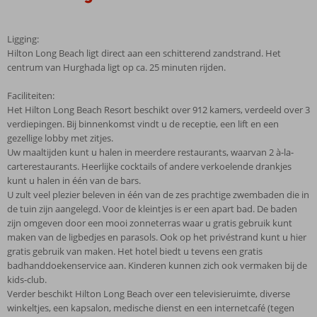
Ligging:
Hilton Long Beach ligt direct aan een schitterend zandstrand. Het
centrum van Hurghada ligt op ca. 25 minuten rijden.
Faciliteiten:
Het Hilton Long Beach Resort beschikt over 912 kamers, verdeeld over 3
verdiepingen. Bij binnenkomst vindt u de receptie, een lift en een
gezellige lobby met zitjes.
Uw maaltijden kunt u halen in meerdere restaurants, waarvan 2 à-la-
carterestaurants. Heerlijke cocktails of andere verkoelende drankjes
kunt u halen in één van de bars.
U zult veel plezier beleven in één van de zes prachtige zwembaden die in
de tuin zijn aangelegd. Voor de kleintjes is er een apart bad. De baden
zijn omgeven door een mooi zonneterras waar u gratis gebruik kunt
maken van de ligbedjes en parasols. Ook op het privéstrand kunt u hier
gratis gebruik van maken. Het hotel biedt u tevens een gratis
badhanddoekenservice aan. Kinderen kunnen zich ook vermaken bij de
kids-club.
Verder beschikt Hilton Long Beach over een televisieruimte, diverse
winkeltjes, een kapsalon, medische dienst en een internetcafé (tegen