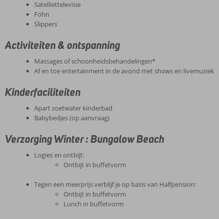
Satelliettelevisie
Föhn
Slippers
Activiteiten & ontspanning
Massages of schoonheidsbehandelingen*
Af en toe entertainment in de avond met shows en livemuziek
Kinderfaciliteiten
Apart zoetwater kinderbad
Babybedjes (op aanvraag)
Verzorging Winter : Bungalow Beach
Logies en ontbijt:
Ontbijt in buffetvorm
Tegen een meerprijs verblijf je op basis van Halfpension:
Ontbijt in buffetvorm
Lunch in buffetvorm