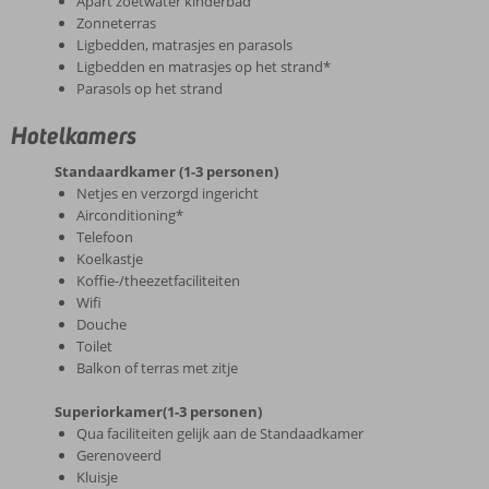
Apart zoetwater kinderbad
Zonneterras
Ligbedden, matrasjes en parasols
Ligbedden en matrasjes op het strand*
Parasols op het strand
Hotelkamers
Standaardkamer (1-3 personen)
Netjes en verzorgd ingericht
Airconditioning*
Telefoon
Koelkastje
Koffie-/theezetfaciliteiten
Wifi
Douche
Toilet
Balkon of terras met zitje
Superiorkamer(1-3 personen)
Qua faciliteiten gelijk aan de Standaadkamer
Gerenoveerd
Kluisje