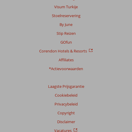
Visum Turkije
Stoelreservering
By June
Stip Reizen
GOfun
Corendon Hotels & Resorts
Affiliates
*Actievoorwaarden
Laagste Prijsgarantie
Cookiebeleid
Privacybeleid
Copyright
Disclaimer
Vacatures