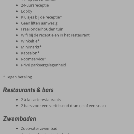
24-uursreceptie
Lobby
Kluisjes bij de receptie*
Geen liften aanwezig
Fraai onderhouden tuin
Wifi bij de receptie en in het restaurant
Winkeltje*
Minimarkt*
Kapsalon*
Roomservice*
Privé parkeergelegenheid
* Tegen betaling
Restaurants & bars
2 à-la-carterestaurants
2 bars voor een verfrissend drankje of een snack
Zwembaden
Zoetwater zwembad