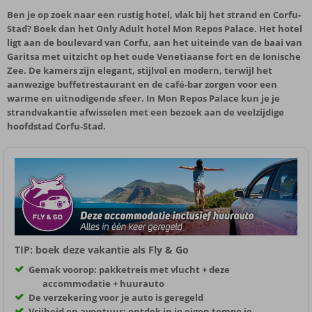
Ben je op zoek naar een rustig hotel, vlak bij het strand en Corfu-
Stad? Boek dan het Only Adult hotel Mon Repos Palace. Het hotel
ligt aan de boulevard van Corfu, aan het uiteinde van de baai van
Garitsa met uitzicht op het oude Venetiaanse fort en de Ionische
Zee. De kamers zijn elegant, stijlvol en modern, terwijl het
aanwezige buffetrestaurant en de café-bar zorgen voor een
warme en uitnodigende sfeer. In Mon Repos Palace kun je je
strandvakantie afwisselen met een bezoek aan de veelzijdige
hoofdstad Corfu-Stad.
TIP: boek deze vakantie als Fly & Go
Gemak voorop: pakketreis met vlucht + deze
accommodatie + huurauto
De verzekering voor je auto is geregeld
Vrijheid en avontuur: ontdek in je eigen tempo je