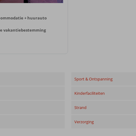
ccommodatie + huurauto
o je vakantiebestemming
Sport & Ontspanning
Kinderfaciliteiten
Strand
Verzorging