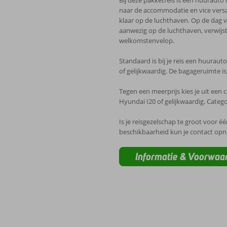
naar de accommodatie en vice versa
klaar op de luchthaven. Op de dag va
aanwezig op de luchthaven, verwijst
welkomstenvelop.
Standaard is bij je reis een huuraut
of gelijkwaardig. De bagageruimte is
Tegen een meerprijs kies je uit een 
Hyundai I20 of gelijkwaardig. Categor
Is je reisgezelschap te groot voor é
beschikbaarheid kun je contact op
Informatie & Voorwaa