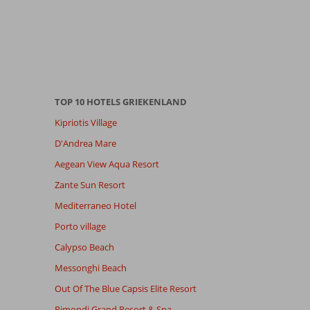
TOP 10 HOTELS GRIEKENLAND
Kipriotis Village
D'Andrea Mare
Aegean View Aqua Resort
Zante Sun Resort
Mediterraneo Hotel
Porto village
Calypso Beach
Messonghi Beach
Out Of The Blue Capsis Elite Resort
Rimondi Grand Resort & Spa