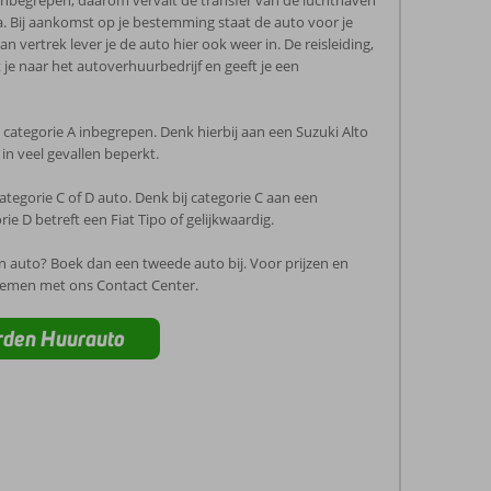
. Bij aankomst op je bestemming staat de auto voor je
n vertrek lever je de auto hier ook weer in. De reisleiding,
 je naar het autoverhuurbedrijf en geeft je een
o categorie A inbegrepen. Denk hierbij aan een Suzuki Alto
 in veel gevallen beperkt.
categorie C of D auto. Denk bij categorie C aan een
ie D betreft een Fiat Tipo of gelijkwaardig.
én auto? Boek dan een tweede auto bij. Voor prijzen en
nemen met ons Contact Center.
rden Huurauto