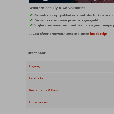
Waarom een Fly & Go vakantie?
Gemak voorop: pakketreis met vlucht + deze a
De verzekering voor je auto is geregeld
Vrijheid en avontuur: ontdek in je eigen temp
Alvast sfeer proeven? Lees snel onze
insidertips
Direct naar:
Ligging
Faciliteiten
Restaurants & Bars
Hotelkamers