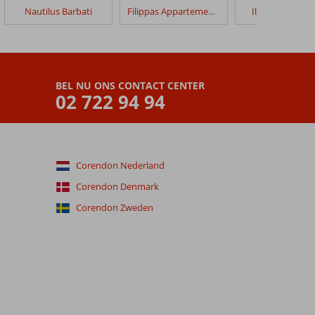
Nautilus Barbati
Filippas Appartementen
Iliada Beach Ho
BEL NU ONS CONTACT CENTER
02 722 94 94
Corendon Nederland
Corendon Denmark
Corendon Zweden