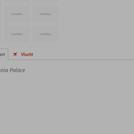
art
Vlucht
nia Palace