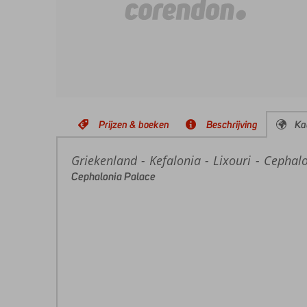
Prijzen & boeken
Beschrijving
Ka
Griekenland
Home
Kefalonia
Lixouri
Cephalo
Cephalonia Palace