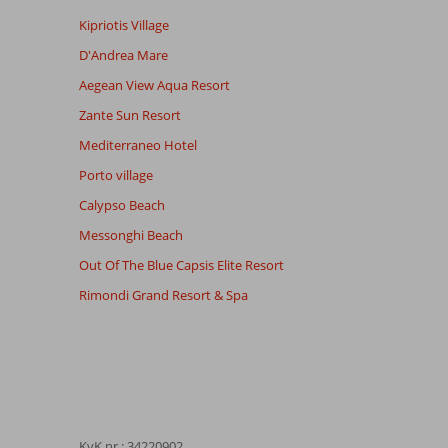
Kipriotis Village
D'Andrea Mare
Aegean View Aqua Resort
Zante Sun Resort
Mediterraneo Hotel
Porto village
Calypso Beach
Messonghi Beach
Out Of The Blue Capsis Elite Resort
Rimondi Grand Resort & Spa
KvK nr.: 34220902