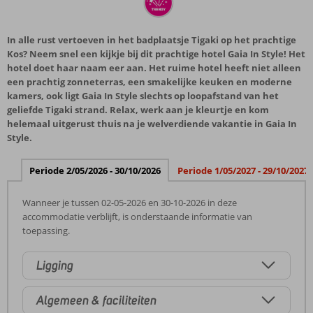
In alle rust vertoeven in het badplaatsje Tigaki op het prachtige
Kos? Neem snel een kijkje bij dit prachtige hotel Gaia In Style! Het
hotel doet haar naam eer aan. Het ruime hotel heeft niet alleen
een prachtig zonneterras, een smakelijke keuken en moderne
kamers, ook ligt Gaia In Style slechts op loopafstand van het
geliefde Tigaki strand. Relax, werk aan je kleurtje en kom
helemaal uitgerust thuis na je welverdiende vakantie in Gaia In
Style.
Periode 2/05/2026 - 30/10/2026
Periode 1/05/2027 - 29/10/2027
Wanneer je tussen 02-05-2026 en 30-10-2026 in deze
accommodatie verblijft, is onderstaande informatie van
toepassing.
Ligging
Algemeen & faciliteiten