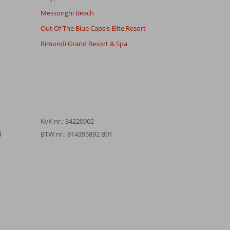
Messonghi Beach
Out Of The Blue Capsis Elite Resort
Rimondi Grand Resort & Spa
KvK nr.: 34220902
d
BTW nr.: 814395892 B01