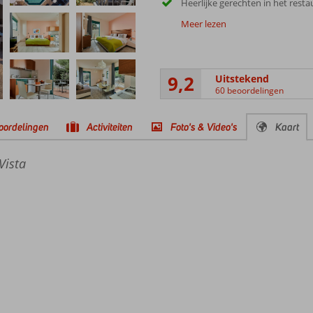
Heerlijke gerechten in het resta
Meer lezen
9,2
Uitstekend
60 beoordelingen
oordelingen
Activiteiten
Foto's & Video's
Kaart
Vista