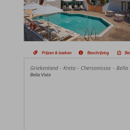
Prijzen & boeken
Beschrijving
Be
Griekenland
Home
Kreta
Chersonissos
Bella 
Bella Vista