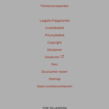
*Actievoorwaarden
Laagste Prijsgarantie
Cookiebeleid
Privacybeleid
Copyright
Disclaimer
Vacatures
Pers
Duurzamer reizen
Sitemap
Open cookievoorkeuren
TOP 10 LANDEN