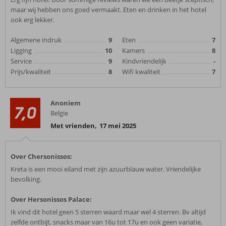
maar wij hebben ons goed vermaakt. Eten en drinken in het hotel
ook erg lekker.
Algemene indruk
9
Eten
7
Ligging
10
Kamers
8
Service
9
Kindvriendelijk
-
Prijs/kwaliteit
8
Wifi kwaliteit
7
Anoniem
7,0
Belgie
Met vrienden
,
17 mei 2025
Over Chersonissos:
Kreta is een mooi eiland met zijn azuurblauw water. Vriendelijke
bevolking.
Over Hersonissos Palace:
Ik vind dit hotel geen 5 sterren waard maar wel 4 sterren. Bv altijd
zelfde ontbijt, snacks maar van 16u tot 17u en ook geen variatie,