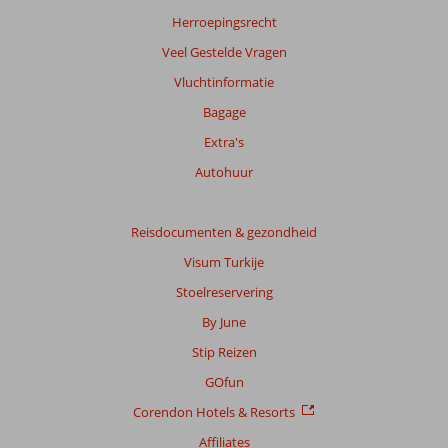
Herroepingsrecht
Veel Gestelde Vragen
Vluchtinformatie
Bagage
Extra's
Autohuur
Reisdocumenten & gezondheid
Visum Turkije
Stoelreservering
By June
Stip Reizen
GOfun
Corendon Hotels & Resorts
Affiliates