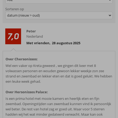
Sorteren op
datum (nieuw > oud)
Peter
7,0
Nederland
Met vrienden
,
28 augustus 2025
Over Chersonissos:
Wel een vaker op Kreta geweest , we gingen dit keer met 8
volwassen personen en wouden gewoon lekker weekje zon zee
strand en zwembad en lekker eten en dat is goed gelukt. We hebben
een leuke week gehad.
Over Hersonissos Palace:
Is een prima hotel met mooie kamers en heerlijk eten en fijn
zwembad. Openingstijden van zwembad kunnen vind ik persoonlijk
wel beter. De rest van hotel zag er goed uit. Maar voor 5 sterren
hadden wij het wat minder gedateerd verwacht. Maar kan ook