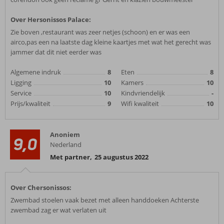
Over Hersonissos Palace:
Zie boven ,restaurant was zeer netjes (schoon) en er was een
airco,pas een na laatste dag kleine kaartjes met wat het gerecht was
jammer dat dit niet eerder was
Algemene indruk
8
Eten
8
Ligging
10
Kamers
10
Service
10
Kindvriendelijk
-
Prijs/kwaliteit
9
Wifi kwaliteit
10
Anoniem
9,0
Nederland
Met partner
,
25 augustus 2022
Over Chersonissos:
Zwembad stoelen vaak bezet met alleen handdoeken Achterste
zwembad zag er wat verlaten uit