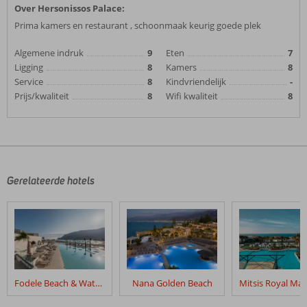
Over Hersonissos Palace:
Prima kamers en restaurant , schoonmaak keurig goede plek
Algemene indruk
9
Eten
7
Ligging
8
Kamers
8
Service
8
Kindvriendelijk
-
Prijs/kwaliteit
8
Wifi kwaliteit
8
Gerelateerde hotels
Fodele Beach & Water Park Holiday Resort
Nana Golden Beach