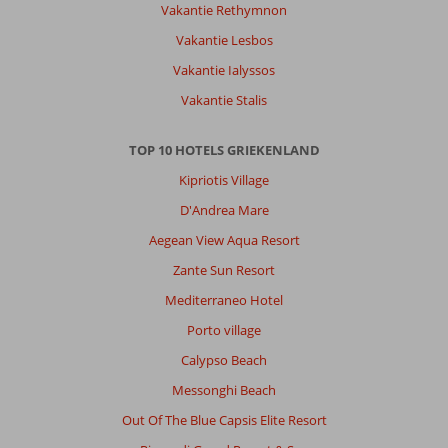
Vakantie Rethymnon
Vakantie Lesbos
Vakantie Ialyssos
Vakantie Stalis
TOP 10 HOTELS GRIEKENLAND
Kipriotis Village
D'Andrea Mare
Aegean View Aqua Resort
Zante Sun Resort
Mediterraneo Hotel
Porto village
Calypso Beach
Messonghi Beach
Out Of The Blue Capsis Elite Resort