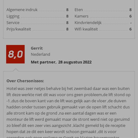
Algemene indruk
8
Eten
8
Ligging
8
Kamers
6
Service
8
Kindvriendelijk
-
Prijs/kwaliteit
8
Wifi kwaliteit
6
Gerrit
8,0
Nederland
Met partner
,
28 augustus 2022
Over Chersonissos:
Hotel was zeer netjes behalve bij het zwembad daar was een buiten
lift deze werkte niet dit was voor ons geen probleem,de lift stond op
-1 ,dus de boven kant van de lift was gelijk aan de vloer ,de duiven
hadden onder tussen gebruik gemaakt van de open lift schacht dus
alle stront kam op de grond ,na een aantal dagen was er een
monteur de lift werd gemaakt maar de stront werd niet op geruimd
zo bleef dit een zeer vies aangezicht ,klacht gemeld bij de receptie
hopen dat ze dit een keer wordt schoon gemaakt ,dit is voor
corendon ook geen reclame gr Gerrit en klazien bouwmeester