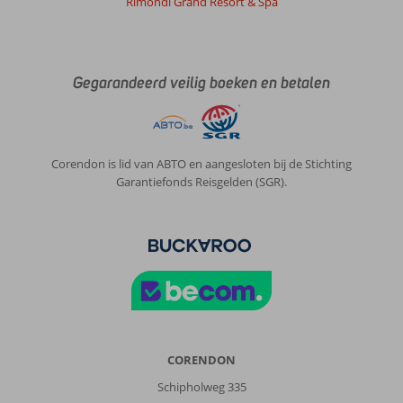
Rimondi Grand Resort & Spa
Gegarandeerd veilig boeken en betalen
Corendon is lid van ABTO en aangesloten bij de Stichting
Garantiefonds Reisgelden (SGR).
CORENDON
Schipholweg 335