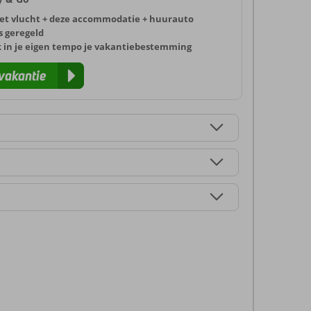
et vlucht + deze accommodatie + huurauto
s geregeld
k in je eigen tempo je vakantiebestemming
vakantie