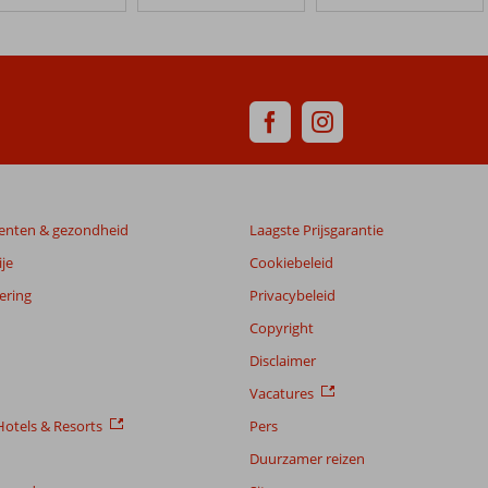
enten & gezondheid
Laagste Prijsgarantie
je
Cookiebeleid
ering
Privacybeleid
Copyright
Disclaimer
Vacatures
otels & Resorts
Pers
Duurzamer reizen