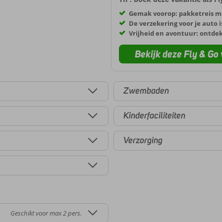
Gemak voorop: pakketreis m
De verzekering voor je auto i
Vrijheid en avontuur: ontde
Bekijk deze Fly & Go 
Zwembaden
Kinderfaciliteiten
Verzorging
Geschikt voor max 2 pers.