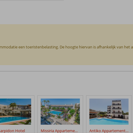
commodatie een toeristenbelasting. De hoogte hiervan is afhankelijk van het
Sarpidon Hotel
Missiria Appartementen
Antiko Appartementen