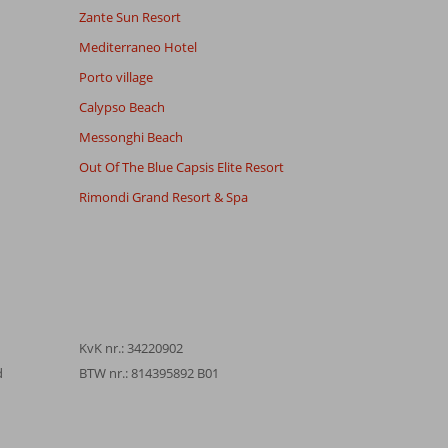
Zante Sun Resort
Mediterraneo Hotel
Porto village
Calypso Beach
Messonghi Beach
Out Of The Blue Capsis Elite Resort
Rimondi Grand Resort & Spa
KvK nr.: 34220902
d
BTW nr.: 814395892 B01