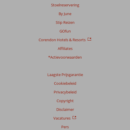
Stoelreservering
By June
Stip Reizen
GOfun
Corendon Hotels & Resorts
Affiliates
*Actievoorwaarden
Laagste Prijsgarantie
Cookiebeleid
Privacybeleid
Copyright
Disclaimer
Vacatures
Pers