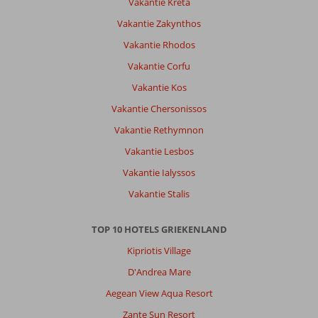
Vakantie Kreta
Vakantie Zakynthos
Vakantie Rhodos
Vakantie Corfu
Vakantie Kos
Vakantie Chersonissos
Vakantie Rethymnon
Vakantie Lesbos
Vakantie Ialyssos
Vakantie Stalis
TOP 10 HOTELS GRIEKENLAND
Kipriotis Village
D'Andrea Mare
Aegean View Aqua Resort
Zante Sun Resort