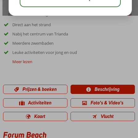
03:45
00:40
aug 32°
C
delen
bewaar
Direct aan het strand
Nabij het centrum van Trianda
Meerdere zwembaden
Leuke activiteiten voor jong en oud
Meer lezen
Prijzen & boeken
Beschrijving
Activiteiten
Foto's & Video's
Kaart
Vlucht
Forum Beach