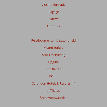
Vluchtinformatie
Bagage
Extra's
Autohuur
Reisdocumenten & gezondheid
Visum Turkije
Stoelreservering
By June
Stip Reizen
GOfun
Corendon Hotels & Resorts
Affiliates
*Actievoorwaarden