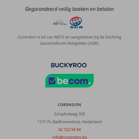
Gegarandeerd veilig boeken en betalen
Corendon is lid van ABTO en aangesloten bij de Stichting
Garantiefonds Reisgelden (SGR).
CORENDON
Schipholweg 335
1171 PL Badhoevedorp, Nederland
02 722 94 94
info@corendon.be