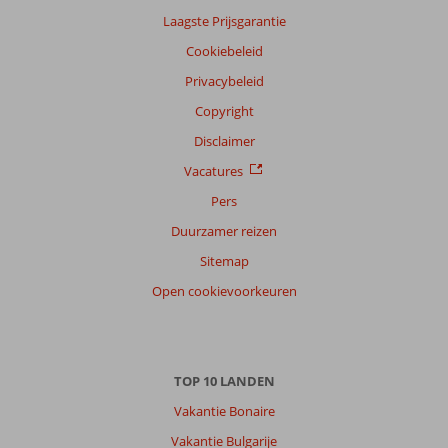
Laagste Prijsgarantie
Cookiebeleid
Privacybeleid
Copyright
Disclaimer
Vacatures
Pers
Duurzamer reizen
Sitemap
Open cookievoorkeuren
TOP 10 LANDEN
Vakantie Bonaire
Vakantie Bulgarije