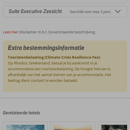
Suite Executive Zeezicht
Geschikt voor max 3 pers.
Lees hier
Disclaimer m.b.t. bovenstaande beschrijving.
Extra bestemmingsinformatie
Toeristenbelasting (Climate Crisis Resilience Fee)
Op Rhodos, Griekenland, betaal je bij aankomst in je
accommodatie een toeristenbelasting. De hoogte hiervan is
afhankelijk van het aantal sterren van je accommodatie. Het
bedrag dient contant te worden betaald.
De
beoordelingen
zijn
door
Gerelateerde hotels
onze
klanten
geschreven