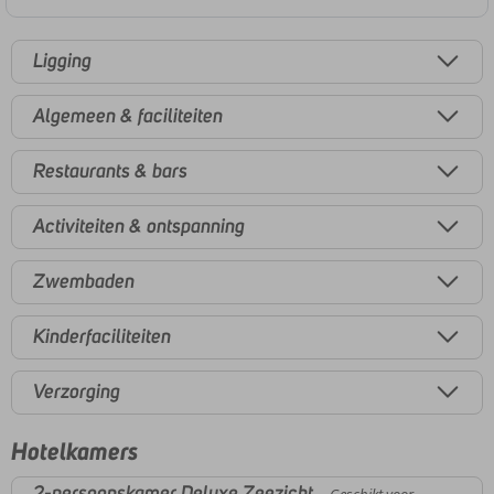
Ligging
Algemeen & faciliteiten
Restaurants & bars
Activiteiten & ontspanning
Zwembaden
Kinderfaciliteiten
Verzorging
Hotelkamers
2-persoonskamer Deluxe Zeezicht
Geschikt voor