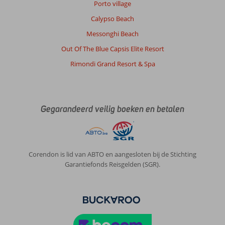
faciliteiten
Porto village
aan
Calypso Beach
zee
zijn
Messonghi Beach
die
Out Of The Blue Capsis Elite Resort
door
het
Rimondi Grand Resort & Spa
hotel
worden
aangeboden
(o.a.
Gegarandeerd veilig boeken en betalen
bedden,
...).
Algemene indruk
9
Eten
8
Ligging
7
Kamers
10
Corendon is lid van ABTO en aangesloten bij de Stichting
Service
Garantiefonds Reisgelden (SGR).
9
Kindvriendelijk
-
Prijs/kwaliteit
8
Wifi kwaliteit
10
Dirk
9,0
Nederland