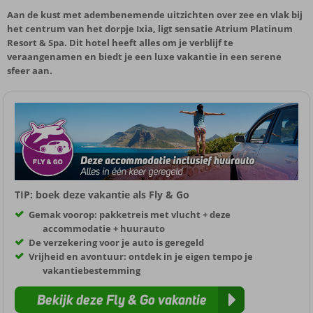
Aan de kust met adembenemende uitzichten over zee en vlak bij
het centrum van het dorpje Ixia, ligt sensatie Atrium Platinum
Resort & Spa. Dit hotel heeft alles om je verblijf te
veraangenamen en biedt je een luxe vakantie in een serene
sfeer aan.
TIP: boek deze vakantie als Fly & Go
Gemak voorop: pakketreis met vlucht + deze
accommodatie + huurauto
De verzekering voor je auto is geregeld
Vrijheid en avontuur: ontdek in je eigen tempo je
vakantiebestemming
Bekijk deze Fly & Go vakantie