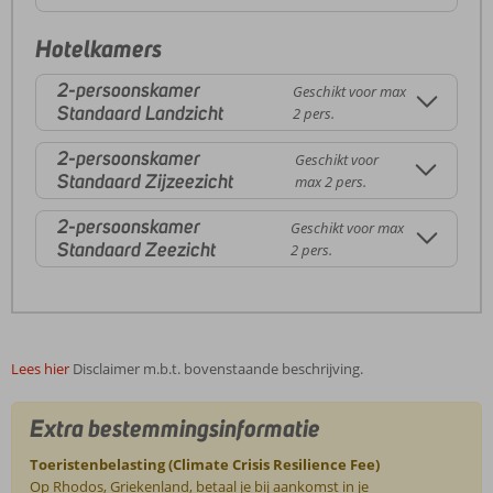
Hotelkamers
2-persoonskamer
Geschikt voor max
Standaard Landzicht
2 pers.
2-persoonskamer
Geschikt voor
Standaard Zijzeezicht
max 2 pers.
2-persoonskamer
Geschikt voor max
Standaard Zeezicht
2 pers.
Lees hier
Disclaimer m.b.t. bovenstaande beschrijving.
Extra bestemmingsinformatie
Toeristenbelasting (Climate Crisis Resilience Fee)
Op Rhodos, Griekenland, betaal je bij aankomst in je