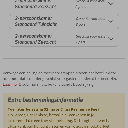
2-persoonskamer
Geschikt voor max
Standaard Zeezicht
3 pers.
2-persoonskamer
Geschikt voor max
Standaard Tuinzicht
3 pers.
2-persoonskamer
Geschikt voor max
Standaard Zeezicht
2 pers.
Vanwege een helling en meerdere trappen binnen het hotel is deze
accommodatie minder geschikt voor gasten die slecht ter been zijn.
Lees hier
Disclaimer m.b.t. bovenstaande beschrijving.
Extra bestemmingsinformatie
Toeristenbelasting (Climate Crisis Resilience Fee)
Op Samos, Griekenland, betaal je bij aankomst in je
accommodatie een toeristenbelasting. De hoogte hiervan is
afhankelijk van het aantal sterren van je accommodatie. Het