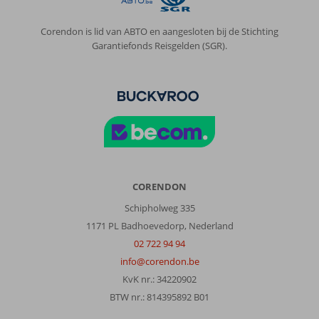
is
een
prima
Corendon is lid van ABTO en aangesloten bij de Stichting
hotel,
Garantiefonds Reisgelden (SGR).
verhouding
prijs
en
kwaliteit
is
ok.
Goed
op
loopafstand
van
CORENDON
Pythagorion.
Schipholweg 335
Eten
1171 PL Badhoevedorp, Nederland
is
wel
02 722 94 94
iedere
info@corendon.be
dag
KvK nr.: 34220902
hetzelfde
BTW nr.: 814395892 B01
maar
er