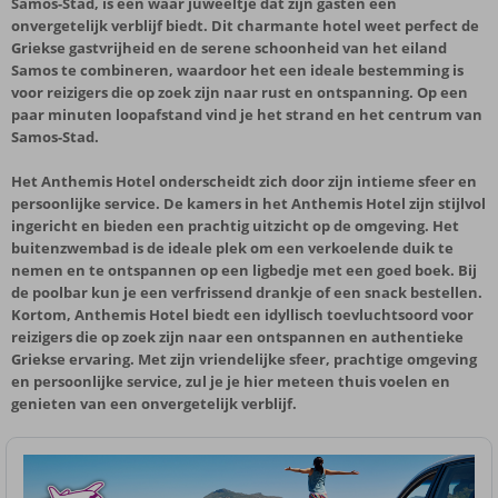
Samos-Stad, is een waar juweeltje dat zijn gasten een
onvergetelijk verblijf biedt. Dit charmante hotel weet perfect de
Griekse gastvrijheid en de serene schoonheid van het eiland
Samos te combineren, waardoor het een ideale bestemming is
voor reizigers die op zoek zijn naar rust en ontspanning. Op een
paar minuten loopafstand vind je het strand en het centrum van
Samos-Stad.
Het Anthemis Hotel onderscheidt zich door zijn intieme sfeer en
persoonlijke service. De kamers in het Anthemis Hotel zijn stijlvol
ingericht en bieden een prachtig uitzicht op de omgeving. Het
buitenzwembad is de ideale plek om een verkoelende duik te
nemen en te ontspannen op een ligbedje met een goed boek. Bij
de poolbar kun je een verfrissend drankje of een snack bestellen.
Kortom, Anthemis Hotel biedt een idyllisch toevluchtsoord voor
reizigers die op zoek zijn naar een ontspannen en authentieke
Griekse ervaring. Met zijn vriendelijke sfeer, prachtige omgeving
en persoonlijke service, zul je je hier meteen thuis voelen en
genieten van een onvergetelijk verblijf.