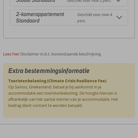
Studio Standaard
Geschikt voor max 2 pers.
2-kamerappartement
Geschikt voor max 4
Standaard
pers.
Lees hier
Disclaimer m.b.t. bovenstaande beschrijving.
Extra bestemmingsinformatie
Toeristenbelasting (Climate Crisis Resilience Fee)
Op Samos, Griekenland, betaal je bij aankomst in je
accommodatie een toeristenbelasting. De hoogte hiervan is
afhankelijk van het aantal sterren van je accommodatie. Het
bedrag dient contant te worden betaald.
De
beoordelingen
zijn