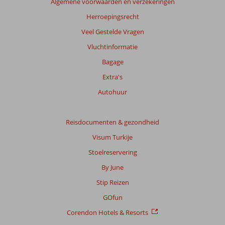
Algemene voorwaarden en verzekeringen
Herroepingsrecht
Veel Gestelde Vragen
Vluchtinformatie
Bagage
Extra's
Autohuur
Reisdocumenten & gezondheid
Visum Turkije
Stoelreservering
By June
Stip Reizen
GOfun
Corendon Hotels & Resorts