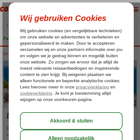
Pakketgarantie
Griekenland
Home
Zakynthos
Zakynthos
Bohali
Bohali
Boven Zakynthos-Stad vind je het authentieke plaatsje Bohali, waar
je in rust van je welverdiende vakantie geniet. Met een fantastische