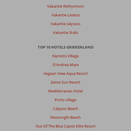
Vakantie Rethymnon
Vakantie Lesbos
Vakantie Ialyssos
Vakantie Stalis
TOP 10 HOTELS GRIEKENLAND
Kipriotis Village
D'Andrea Mare
Aegean View Aqua Resort
Zante Sun Resort
Mediterraneo Hotel
Porto village
Calypso Beach
Messonghi Beach
Out Of The Blue Capsis Elite Resort