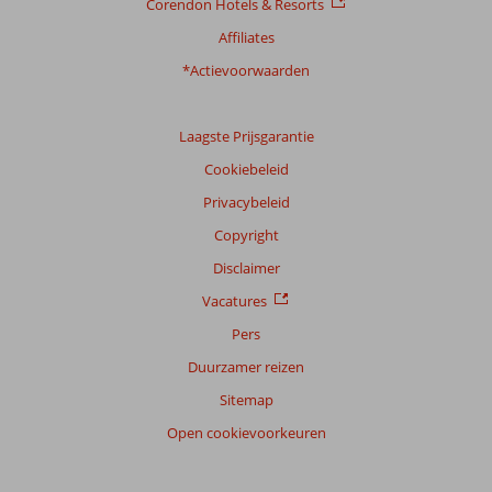
Corendon Hotels & Resorts
Affiliates
*Actievoorwaarden
Laagste Prijsgarantie
Cookiebeleid
Privacybeleid
Copyright
Disclaimer
Vacatures
Pers
Duurzamer reizen
Sitemap
Open cookievoorkeuren