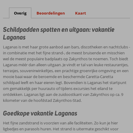
Overig
Beoordelingen
Kaart
Schildpadden spotten en uitgaan: vakantie
Laganas
Laganas is met haar grote aanbod aan bars, discotheken en nachtclubs -
in combinatie met het fijne strand-, de meest bruisende en misschien
wel de meest populaire badplaats op Zakynthos te noemen. Toch biedt
Laganas méér dan alleen uitgaan. Je vindt er tal van leuke restaurantjes,
terrasjes, souvenirwinkeltjes, een prachtige groenrijke omgeving en een
mooie baai waar de beroemde en beschermde Caretta-Caretta
schildpad leeft en haar eieren legt. Bovendien is Laganas het startpunt
om gemakkelijk per huurauto of tijdens excursies het eiland te
ontdekken. Laganas ligt aan de zuidoostkant van Zakynthos op ca. 9
kilometer van de hoofdstad Zakynthos-Stad.
Goedkope vakantie Laganas
Het fijne zandstrand is voorzien van alle faciliteiten. Zo kun je hier
ligbedjes en parasols huren. Het strand is uitermate geschikt voor