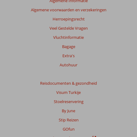
Algemene Informatie
Algemene voorwaarden en verzekeringen
Herroepingsrecht
Veel Gestelde Vragen
Vluchtinformatie
Bagage
Extra's
Autohuur
Reisdocumenten & gezondheid
Visum Turkije
Stoelreservering
By June
Stip Reizen
GOfun