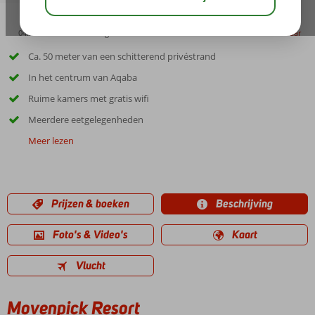
04:50
00:25
aug 37°
C
delen
bewaar
Ca. 50 meter van een schitterend privéstrand
In het centrum van Aqaba
Ruime kamers met gratis wifi
Meerdere eetgelegenheden
Meer lezen
Prijzen & boeken
Beschrijving
Foto's & Video's
Kaart
Vlucht
Movenpick Resort