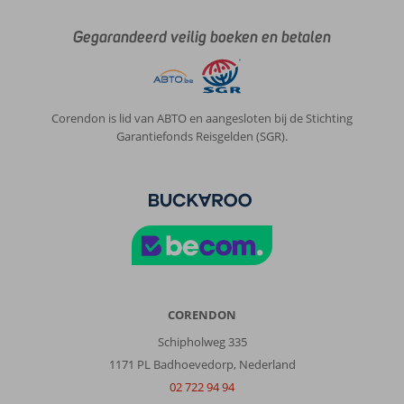
Gegarandeerd veilig boeken en betalen
Corendon is lid van ABTO en aangesloten bij de Stichting
Garantiefonds Reisgelden (SGR).
CORENDON
Schipholweg 335
1171 PL Badhoevedorp, Nederland
02 722 94 94