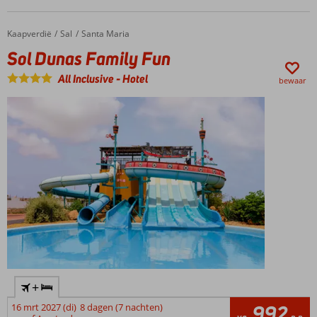
drankje
gedistilleerd
van
Kaapverdië
Sol Dunas Family Fun
Home
Sal
Santa Maria
suikerriet.
Sol Dunas Family Fun
De
mildere
All Inclusive
-
Hotel
bewaar
variant
‘ponche’
wordt
verzacht
met
honing.
Een
uitstekend
aperitief
om
uw
dag
af
te
+
sluiten
in
16 mrt 2027 (di)
8 dagen (7 nachten)
992
Kaapverdië.