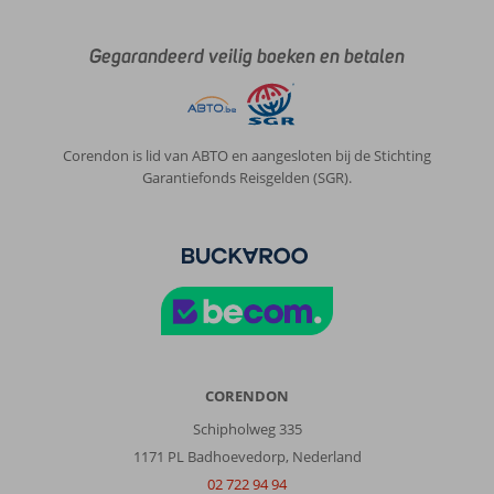
Gegarandeerd veilig boeken en betalen
Corendon is lid van ABTO en aangesloten bij de Stichting
Garantiefonds Reisgelden (SGR).
CORENDON
Schipholweg 335
1171 PL Badhoevedorp, Nederland
02 722 94 94