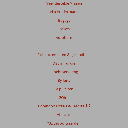
Veel Gestelde Vragen
Vluchtinformatie
Bagage
Extra's
Autohuur
Reisdocumenten & gezondheid
Visum Turkije
Stoelreservering
By June
Stip Reizen
GOfun
Corendon Hotels & Resorts
Affiliates
*Actievoorwaarden