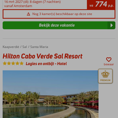
aangename
16 mrt 2027 (di)
8 dagen (7 nachten)
774
va
p.p.
vanaf Amsterdam
temperatuur
en
Nog 3 kamer(s) beschikbaar op deze site
warme
zeewind
Bekijk deze vakantie
in
november
tot
juni
Kaapverdië
Hilton Cabo Verde Sal Resort
Home
Sal
Santa Maria
is
het
Hilton Cabo Verde Sal Resort
ideaal
Logies en ontbijt
-
Hotel
voor
bewaar
de
sporters.
Om
even
bij
te
komen
van
een
actieve