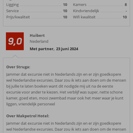
Ligging
10
Kamers
8
Service
10
Kindvriendelijk
-
Prijs/kwaliteit
10
Wifi kwaliteit
10
Huibert
9,0
Nederland
Met partner
,
23 juni 2024
Over Struga:
Jammer dat excursie niet in Nederlands zijn en er zijn goedkopere
wel Nederlandse excursies. Daar zou ik iets aan doen om de mensen
bij jullie te laten boeken want dit nodigde mij uit na de eerste
excursie voor ander te kiezen. Het verblijf was super, nette schone
kamer, goed eten, mooi zwembad maar ook het meer waar je kunt
liggen, vriendelijk personeel
Over Makpetrol Hotel:
Jammer dat excursie niet in Nederlands zijn en er zijn goedkopere
wel Nederlandse excursies. Daar zou ik iets aan doen om de mensen