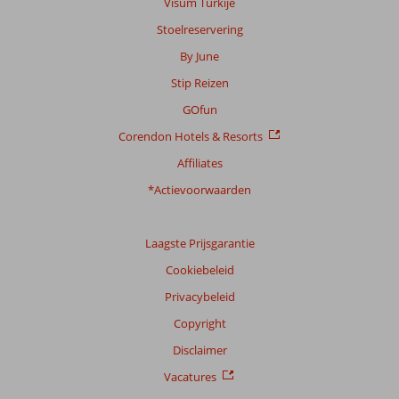
Visum Turkije
Stoelreservering
By June
Stip Reizen
GOfun
Corendon Hotels & Resorts
Affiliates
*Actievoorwaarden
Laagste Prijsgarantie
Cookiebeleid
Privacybeleid
Copyright
Disclaimer
Vacatures