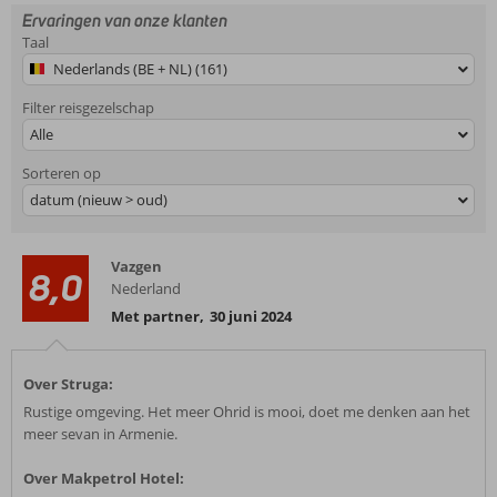
Ervaringen van onze klanten
Taal
Nederlands (BE + NL) (161)
Filter reisgezelschap
Alle
Sorteren op
datum (nieuw > oud)
Vazgen
8,0
Nederland
Met partner
,
30 juni 2024
Over Struga:
Rustige omgeving. Het meer Ohrid is mooi, doet me denken aan het
meer sevan in Armenie.
Over Makpetrol Hotel: