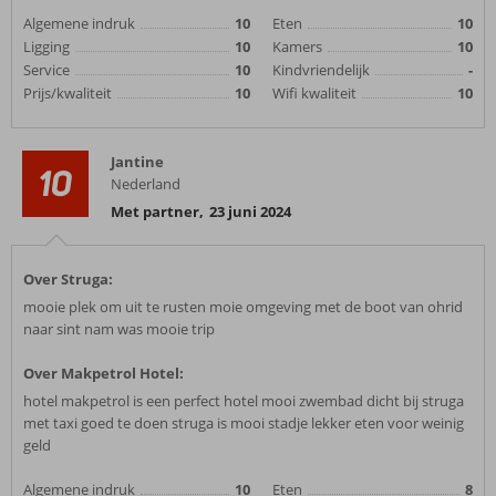
Algemene indruk
10
Eten
10
Ligging
10
Kamers
10
Service
10
Kindvriendelijk
-
Prijs/kwaliteit
10
Wifi kwaliteit
10
Jantine
10
Nederland
Met partner
,
23 juni 2024
Over Struga:
mooie plek om uit te rusten moie omgeving met de boot van ohrid
naar sint nam was mooie trip
Over Makpetrol Hotel:
hotel makpetrol is een perfect hotel mooi zwembad dicht bij struga
met taxi goed te doen struga is mooi stadje lekker eten voor weinig
geld
Algemene indruk
10
Eten
8