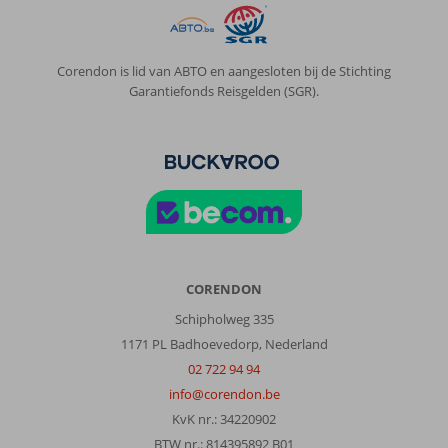
Corendon is lid van ABTO en aangesloten bij de Stichting
Garantiefonds Reisgelden (SGR).
CORENDON
Schipholweg 335
1171 PL Badhoevedorp, Nederland
02 722 94 94
info@corendon.be
KvK nr.: 34220902
BTW nr.: 814395892 B01